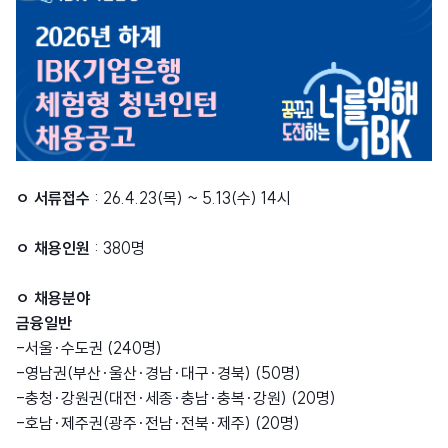
ㅇ 서류접수
: 26.4.23(목) ~ 5.13(수) 14시
ㅇ 채용인원
: 380명
ㅇ 채용분야
금융일반
-서울·수도권 (240명)
-영남권(부산·울산·경남·대구·경북) (50명)
-충청·강원권(대전·세종·충남·충복·강원) (20명)
-호남·제주권(광주·전남·전북·제주) (20명)