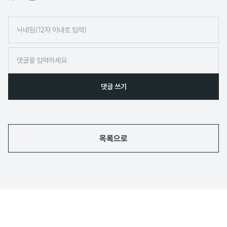
닉
네
임
댓글 쓰기
목록으로