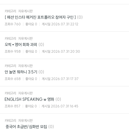
카테고리
자유게시판
댓
[ 패션 인스타 매거진 포트폴리오 참여자 구인 ]
(0)
글
조회수
760
좋아요
0
게시일
2026.07.31 22:12
카테고리
자유게시판
댓
오픽 • 영어 회화 과외
(0)
글
조회수
958
좋아요
0
게시일
2026.07.31 20:30
카테고리
자유게시판
댓
안 놀면 뭐하니 3.5기
(0)
글
조회수
658
좋아요
0
게시일
2026.07.31 17:37
카테고리
자유게시판
댓
ENGLISH SPEAKING w 영화
(0)
글
조회수
857
좋아요
0
게시일
2026.07.31 16:45
카테고리
자유게시판
댓
​ 중국어 초급반/심화반 모집
(0)