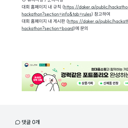
대회 홈페이지 내 규칙 (
https://daker.ai/public/hacka
hackathon?section=info&tab=rules
) 참고하여
대회 홈페이지 내 게시판 (
https://daker.ai/public/hac
hackathon?section=board
)에 문의
광
고
배
너
댓글
0
개