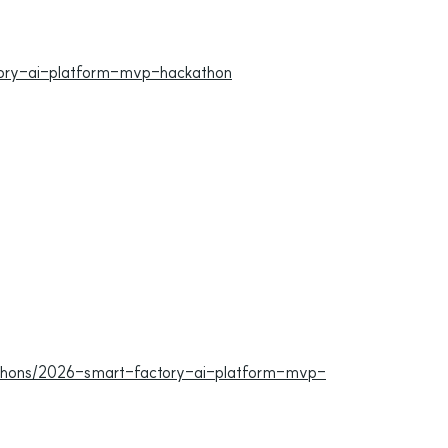
ctory-ai-platform-mvp-hackathon
kathons/2026-smart-factory-ai-platform-mvp-