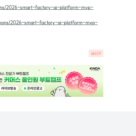
thons/2026-smart-factory-ai-platform-mvp-
kathons/2026-smart-factory-ai-platform-mvp-
신고