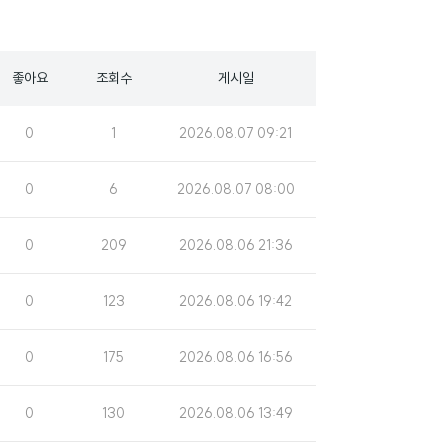
좋아요
조회수
게시일
조
게
0
1
2026.08.07 09:21
회
시
수
일
조
게
0
6
2026.08.07 08:00
회
시
수
일
조
게
0
209
2026.08.06 21:36
회
시
수
일
조
게
0
123
2026.08.06 19:42
회
시
수
일
조
게
0
175
2026.08.06 16:56
회
시
수
일
조
게
0
130
2026.08.06 13:49
회
시