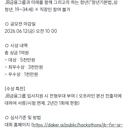
JB금융그룹과 미래를 함께 그리고자 하는 청년(「청년기본법」상
청년, 19~34세) ※ 직장인 참여 불가
○ 공모전 마감일
2026.06.12(금) 오전 10:00
○ 시상 내역
총 상금 1억원
- 대상 : 5천만원
- 최우수상 : 3천만원
- 우수상 : 1천만원
[수상 특전]
JB금융그룹 입사지원 시 전형우대 부여 ( 오프라인 본선 진출자에
대하여 서류/시험 면제, 2년간 1회에 한함)
○ 심사기준 및 방법
대회 홈페이지 (
https://daker.ai/public/hackathons/jb-fin-ai-