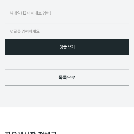
닉
네
임
댓글 쓰기
목록으로