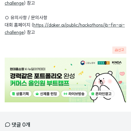
challenge
) 참고
○ 유의사항 / 문의사항
대회 홈페이지 (
https://daker.ai/public/hackathons/jb-fin-ai-
challenge
) 참고
신고
광
고
배
너
댓글
0
개