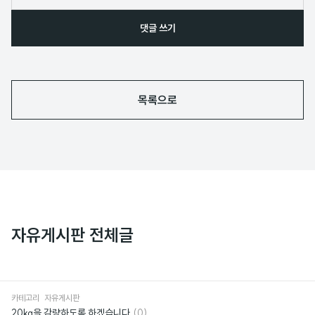
댓글 쓰기
목록으로
자유게시판 전체글
카테고리
자유게시판
댓
20kg을 감량하도록 하겠습니다
(0)