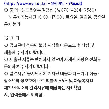
(
https://www.nyit.or.kr
) - 알림마당 - 멘토모집
○
문 의 : 캠프운영부 김용섭 (☎070-4234-9560)
※ 통화가능시간 10:00~17:00 / 토요일, 일요일, 공휴일
통화 불가
12. 기 타
○ 공고문에 첨부된 붙임 서식을 다운로드 후 작성 및
제출해 주시기 바랍니다.
○ 제출된 서류는 반환하지 않으며 자세한 사항은 전화로
문의하여 주시기 바랍니다.
○ 결격사유(응시원서에 기재된 내용과 다르거나 아동·
청소년의 성보호에 관한 법률 제56조 및 아동복지법
제29조의 3의 결격사유에 해당하는 자) 확인
시, 인력풀에서 제외함.