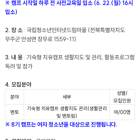
※ 캠프 시작일 하루 전 사전교육일 입소 (6. 22.(월) 16시
입소)
2. 장 소
: 국립청소년인터넷드림마을 (전북특별자치도
무주군 안성면 장무로 1559-11)
3. 내 용
: 기숙형 치유캠프 생활지도 및 관리, 활동프로그램
독려 및 참가
4. 모집분야
성별/
분야
세부
모집인원
기숙형 치유캠프 생활지도 관리(생활관리
멘토
여/00명
및 멘토링)
※ 8기 캠프는 여자 청소년을 대상으로 진행됩니다.