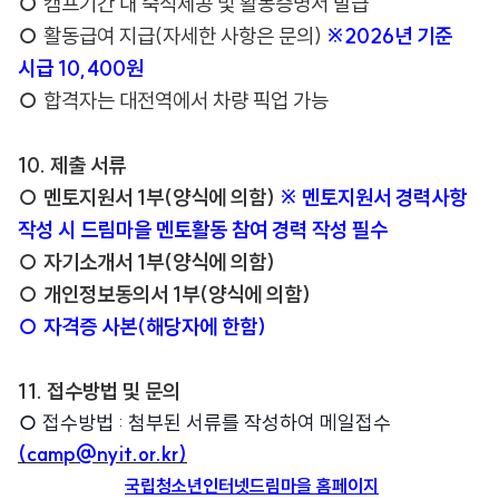
○
캠프기간 내 숙식제공 및 활동증명서 발급
○
활동급여 지급(자세한 사항은 문의)
※2026년 기준
시급 10,400원
○
합격자는 대전역에서 차량 픽업 가능
10. 제출 서류
○ 멘토지원서 1부(양식에 의함)
※ 멘토지원서 경력사항
작성 시 드림마을 멘토활동 참여 경력 작성 필수
○ 자기소개서 1부(양식에 의함)
○ 개인정보동의서 1부(양식에 의함)
○ 자격증 사본(해당자에 한함)
11. 접수방법 및 문의
○
접수방법 : 첨부된 서류를 작성하여 메일접수
(camp@nyit.or.kr
)
국립청소년인터넷드림마을 홈페이지