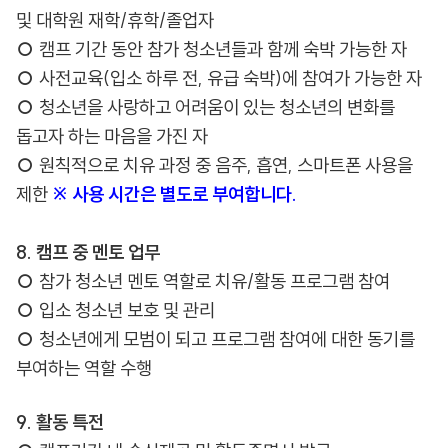
및 대학원 재학/휴학/졸업자
○
캠프 기간 동안 참가 청소년들과 함께 숙박 가능한 자
○
사전교육(입소 하루 전, 유급 숙박)에 참여가 가능한 자
○
청소년을 사랑하고 어려움이 있는 청소년의 변화를
돕고자 하는 마음을 가진 자
○
원칙적으로 치유 과정 중 음주, 흡연, 스마트폰 사용을
제한
※ 사용 시간은 별도로 부여합니다.
8. 캠프 중 멘토 업무
○
참가 청소년 멘토 역할로 치유/활동 프로그램 참여
○
입소 청소년 보호 및 관리
○
청소년에게 모범이 되고 프로그램 참여에 대한 동기를
부여하는 역할 수행
9. 활동 특전