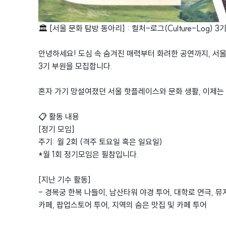
🏛 [서울 문화 탐방 동아리] : 컬처-로그(Culture-Log) 3
안녕하세요! 도심 속 숨겨진 매력부터 화려한 공연까지, 서
3기 부원을 모집합니다.
혼자 가기 망설여졌던 서울 핫플레이스와 문화 생활, 이제는
📋 활동 내용
[정기 모임]
주기: 월 2회 (격주 토요일 혹은 일요일)
*월 1회 정기모임은 필참입니다.
[지난 기수 활동]
- 경복궁 한복 나들이, 남산타워 야경 투어, 대학로 연극, 뮤지
카페, 팝업스토어 투어, 지역의 숨은 맛집 및 카페 투어