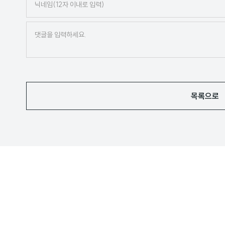
네
임
목록으로