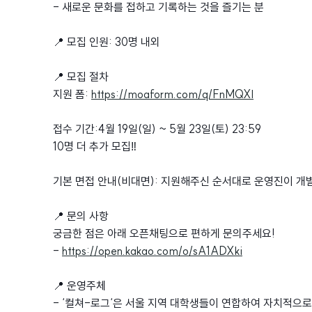
- 새로운 문화를 접하고 기록하는 것을 즐기는 분
📍 모집 인원: 30명 내외
📍 모집 절차
지원 폼:
https://moaform.com/q/FnMQXl
접수 기간:4월 19일(일) ~ 5월 23일(토) 23:59
10명 더 추가 모집‼️
기본 면접 안내(비대면): 지원해주신 순서대로 운영진이 개
📍 문의 사항
궁금한 점은 아래 오픈채팅으로 편하게 문의주세요!
-
https://open.kakao.com/o/sA1ADXki
📍 운영주체
- ‘컬쳐-로그‘은 서울 지역 대학생들이 연합하여 자치적으