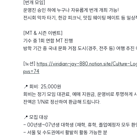
[번개 모임]
운영진 승인 하에 누구나 자유롭게 번개 개최 가능!
전시회 막차 타기, 한강 피크닉, 맛집 웨이팅 메이트 등 일상
[MT & 시즌 이벤트]
기수 중 1회 연합 MT 진행
방학 기간 중 국내 문화 거점 도시(경주, 전주 등) 여행 추진
[노션]
https://viridian-jay-880.notion.site/Cultu
pvs=74
📍 회비: 25,000원
회비는 정기 모임 대관료, 예매 지원금, 운영비로 투명하게 
잔액은 1/N로 정산하여 환급해 드립니다.
📍 모집 대상
- 00년생~07년생 대학생 (재학, 휴학, 졸업예정자 모두 환영
- 서울 및 수도권에서 활발히 활동 가능한 분