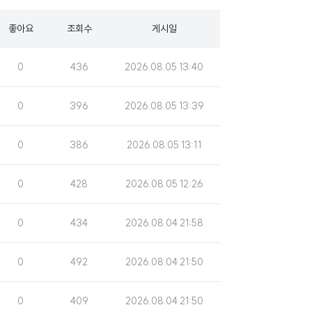
좋아요
조회수
게시일
조
게
0
436
2026.08.05 13:40
회
시
수
일
조
게
0
396
2026.08.05 13:39
회
시
수
일
조
게
0
386
2026.08.05 13:11
회
시
수
일
조
게
0
428
2026.08.05 12:26
회
시
수
일
조
게
0
434
2026.08.04 21:58
회
시
수
일
조
게
0
492
2026.08.04 21:50
회
시
수
일
조
게
0
409
2026.08.04 21:50