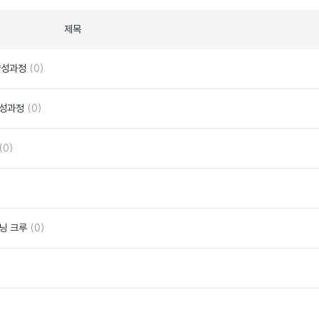
제목
댓
좋
양성과정
(0)
글
아
요
댓
좋
양성과정
(0)
글
아
요
댓
좋
(0)
글
아
요
좋
아
요
댓
좋
러닝 크루
(0)
글
아
요
좋
아
요
좋