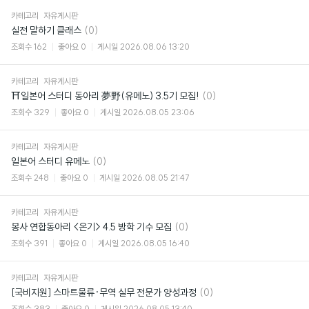
카테고리
자유게시판
댓
실전 말하기 클래스
(0)
글
조회수
162
좋아요
0
게시일
2026.08.06 13:20
카테고리
자유게시판
댓
⛩일본어 스터디 동아리 夢野(유메노) 3.5기 모집!
(0)
글
조회수
329
좋아요
0
게시일
2026.08.05 23:06
카테고리
자유게시판
댓
일본어 스터디 유메노
(0)
글
조회수
248
좋아요
0
게시일
2026.08.05 21:47
카테고리
자유게시판
댓
봉사 연합동아리 <온기> 4.5 방학 기수 모집
(0)
글
조회수
391
좋아요
0
게시일
2026.08.05 16:40
카테고리
자유게시판
댓
[국비지원] 스마트물류·무역 실무 전문가 양성과정
(0)
글
조회수
383
좋아요
0
게시일
2026.08.05 13:40