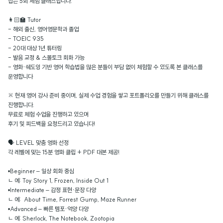
잡는 5회 체험 클래스입니다.
👩🏻‍🏫 Tutor
- 해외 출신, 영어영문학과 졸업
- TOEIC 935
- 20대 대상 1년 튜터링
- 발음 교정 & 스몰토크 회화 가능
- 영화·쉐도잉 기반 영어 학습법을 많은 분들이 부담 없이 체험할 수 있도록 본 클래스를
운영합니다
※ 현재 영어 강사 준비 중이며, 실제 수업 경험을 쌓고 포트폴리오를 만들기 위해 클래스를
진행합니다.
무료로 체험 수업을 진행하고 있으며
후기 및 피드백을 요청드리고 있습니다!
🗣️ LEVEL 맞춤 영화 선정
각 레벨에 맞는 15분 영화 클립 + PDF 대본 제공!
•Beginner – 일상 회화 중심
ㄴ 예: Toy Story 1, Frozen, Inside Out 1
•Intermediate – 감정 표현·문장 다양
ㄴ 예:
About Time, Forrest Gump, Maze Runner
•Advanced – 빠른 템포·억양 다양
ㄴ 예: Sherlock, The Notebook, Zootopia