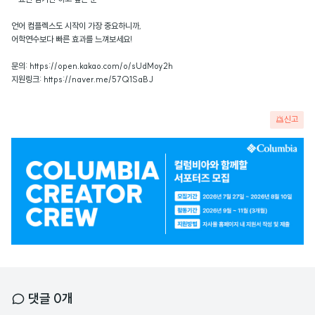
언어 컴플렉스도 시작이 가장 중요하니까,
어학연수보다 빠른 효과를 느껴보세요!
문의: https://open.kakao.com/o/sUdMoy2h
지원링크: https://naver.me/57Q1SaBJ
신고
광
고
배
너
댓글
0
개