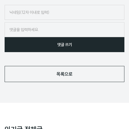
닉
네
임
댓글 쓰기
목록으로