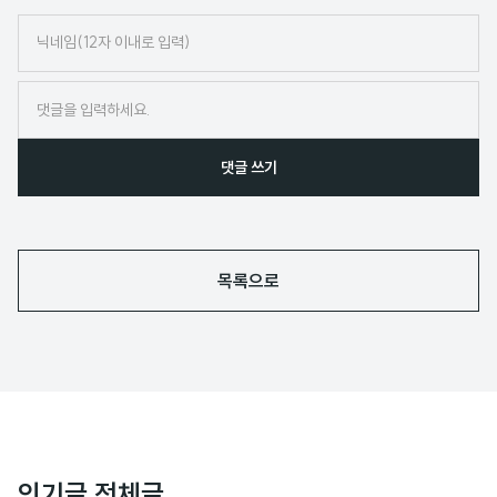
닉
네
임
댓글 쓰기
목록으로
인기글 전체글