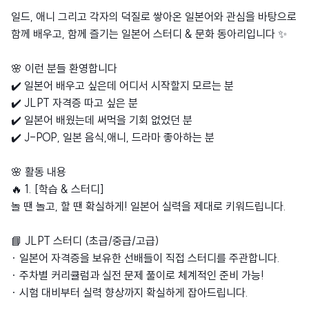
일드, 애니 그리고 각자의 덕질로 쌓아온 일본어와 관심을 바탕으로
함께 배우고, 함께 즐기는 일본어 스터디 & 문화 동아리입니다 ✨
🌸 이런 분들 환영합니다
✔️ 일본어 배우고 싶은데 어디서 시작할지 모르는 분
✔️ JLPT 자격증 따고 싶은 분
✔️ 일본어 배웠는데 써먹을 기회 없었던 분
✔️ J-POP, 일본 음식,애니, 드라마 좋아하는 분
🌸 활동 내용
🔥 1. [학습 & 스터디]
놀 땐 놀고, 할 땐 확실하게! 일본어 실력을 제대로 키워드립니다.
📘 JLPT 스터디 (초급/중급/고급)
· 일본어 자격증을 보유한 선배들이 직접 스터디를 주관합니다.
· 주차별 커리큘럼과 실전 문제 풀이로 체계적인 준비 가능!
· 시험 대비부터 실력 향상까지 확실하게 잡아드립니다.