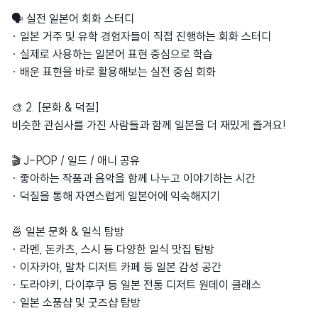
🗣 실전 일본어 회화 스터디
· 일본 거주 및 유학 경험자들이 직접 진행하는 회화 스터디
· 실제로 사용하는 일본어 표현 중심으로 학습
· 배운 표현을 바로 활용해보는 실전 중심 회화
🎨 2. [문화 & 덕질]
비슷한 관심사를 가진 사람들과 함께 일본을 더 재밌게 즐겨요!
🎬 J-POP / 일드 / 애니 공유
· 좋아하는 작품과 음악을 함께 나누고 이야기하는 시간
· 덕질을 통해 자연스럽게 일본어에 익숙해지기
🍜 일본 문화 & 일식 탐방
· 라멘, 돈카츠, 스시 등 다양한 일식 맛집 탐방
· 이자카야, 말차 디저트 카페 등 일본 감성 공간
· 도라야키, 다이후쿠 등 일본 전통 디저트 원데이 클래스
· 일본 소품샵 및 굿즈샵 탐방