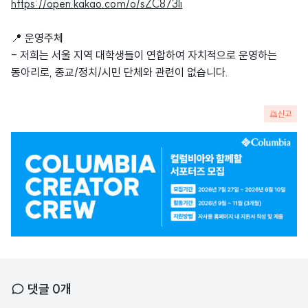
https://open.kakao.com/o/sZC873li
📍 운영주체
- 저희는 서울 지역 대학생들이 연합하여 자치적으로 운영하는
동아리로, 종교/정치/시민 단체와 관련이 없습니다.
신고
광
고
배
너
댓글
0
개