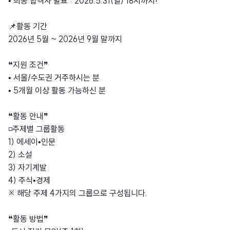
• 최종 합격자 발표 : 2026.5.31(일) 18시까지!
📌활동 기간
2026년 5월 ~ 2026년 9월 말까지
❝지원 조건❞
• 서울/수도권 거주하시는 분
• 5개월 이상 활동 가능하신 분
❝활동 안내❞
◽️주제별 그룹활동
1) 에세이•인문
2) 소설
3) 자기계발
4) 주식•경제
※ 해당 주제 4가지의 그룹으로 구성됩니다.
❝활동 방법❞