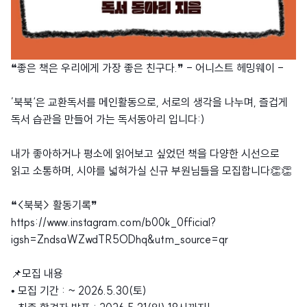
❝좋은 책은 우리에게 가장 좋은 친구다.❞ - 어니스트 헤밍웨이 -
’북북‘은 교환독서를 메인활동으로, 서로의 생각을 나누며, 즐겁게
독서 습관을 만들어 가는 독서동아리 입니다:)
내가 좋아하거나 평소에 읽어보고 싶었던 책을 다양한 시선으로
읽고 소통하며, 시야를 넓혀가실 신규 부원님들을 모집합니다👏👏
❝<북북> 활동기록❞
https://www.instagram.com/b00k_0fficial?
igsh=ZndsaWZwdTR5ODhq&utm_source=qr
📌모집 내용
• 모집 기간 : ~ 2026.5.30(토)