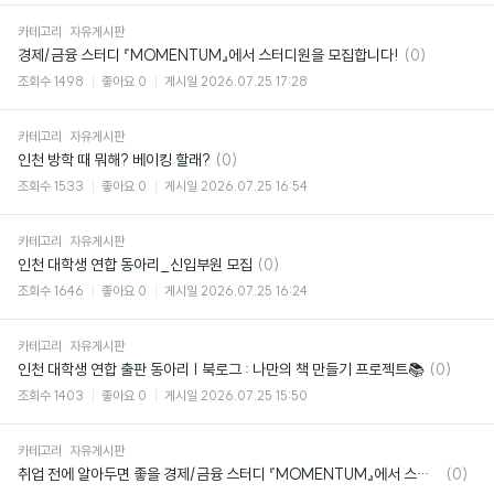
카테고리
자유게시판
댓
경제/금융 스터디 『MOMENTUM』에서 스터디원을 모집합니다!
(0)
글
조회수
1498
좋아요
0
게시일
2026.07.25 17:28
카테고리
자유게시판
댓
인천 방학 때 뭐해? 베이킹 할래?
(0)
글
조회수
1533
좋아요
0
게시일
2026.07.25 16:54
카테고리
자유게시판
댓
인천 대학생 연합 동아리_신입부원 모집
(0)
글
조회수
1646
좋아요
0
게시일
2026.07.25 16:24
카테고리
자유게시판
댓
인천 대학생 연합 출판 동아리 | 북로그 : 나만의 책 만들기 프로젝트📚
(0)
글
조회수
1403
좋아요
0
게시일
2026.07.25 15:50
카테고리
자유게시판
댓
취업 전에 알아두면 좋을 경제/금융 스터디 『MOMENTUM』에서 스터디원을 모집합니다!
(0)