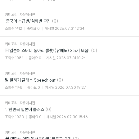
카테고리
자유게시판
댓
​ 중국어 초급반/심화반 모집
(0)
글
조회수
1412
좋아요
0
게시일
2026.07.31 12:34
카테고리
자유게시판
댓
⛩일본어 스터디 동아리 夢野(유메노) 3.5기 모집!
(0)
글
조회수
1084
좋아요
0
게시일
2026.07.31 10:24
카테고리
자유게시판
댓
말 잘하기 클래스 Speech out
(0)
글
조회수
1148
좋아요
0
게시일
2026.07.30 19:27
카테고리
자유게시판
댓
무한반복 일본어 클래스
(0)
글
조회수
1033
좋아요
0
게시일
2026.07.30 18:46
카테고리
자유게시판
댓