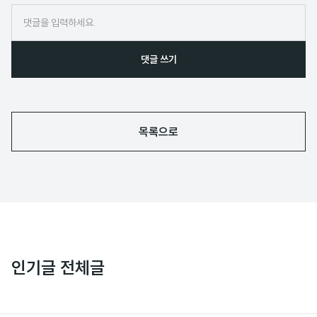
임
댓글 쓰기
목록으로
인기글 전체글