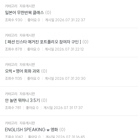
카테고리
자유게시판
댓
일본어 무한반복 클래스
(0)
글
조회수
930
좋아요
0
게시일
2026.07.31 22:37
카테고리
자유게시판
댓
[ 패션 인스타 매거진 포트폴리오 참여자 구인 ]
(0)
글
조회수
878
좋아요
0
게시일
2026.07.31 22:12
카테고리
자유게시판
댓
오픽 • 영어 회화 과외
(0)
글
조회수
1135
좋아요
0
게시일
2026.07.31 20:30
카테고리
자유게시판
댓
안 놀면 뭐하니 3.5기
(0)
글
조회수
781
좋아요
0
게시일
2026.07.31 17:37
카테고리
자유게시판
댓
ENGLISH SPEAKING w 영화
(0)
글
조회수
1042
좋아요
0
게시일
2026.07.31 16:45