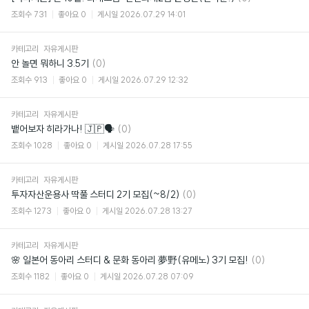
글
조회수
731
좋아요
0
게시일
2026.07.29 14:01
카테고리
자유게시판
댓
안 놀면 뭐하니 3.5기
(0)
글
조회수
913
좋아요
0
게시일
2026.07.29 12:32
카테고리
자유게시판
댓
뱉어보자 히라가나! 🇯🇵🗣️
(0)
글
조회수
1028
좋아요
0
게시일
2026.07.28 17:55
카테고리
자유게시판
댓
투자자산운용사 딱풀 스터디 2기 모집(~8/2)
(0)
글
조회수
1273
좋아요
0
게시일
2026.07.28 13:27
카테고리
자유게시판
댓
🌸 일본어 동아리 스터디 & 문화 동아리 夢野(유메노) 3기 모집!
(0)
글
조회수
1182
좋아요
0
게시일
2026.07.28 07:09