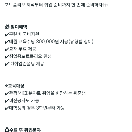
포트폴리오 제작부터 취업 준비까지 한 번에 준비하자!✨
🎁 참여혜택
✔️훈련비 국비지원
✔️매월 교육수당 800,000원 제공(유형별 상이)
✔️교재 무료 제공
✔️취업용️포트폴리오 완성
✔️1:1취업컨설팅 제공
⭐교육대상
✔️관광MICE분야로 취업을 희망하는 취준생
✔️비전공자도 가능
✔️대학생의 경우 3학년부터 가능
💍수료 후 취업분야