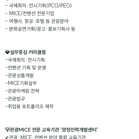
- 국제회의·전시기획(PCO/PEO)
- MICE/컨벤션 전문기업
- 여행사, 항공·호텔 등 관광분야
- 문화공연기획/광고·홍보기획사 등
💎실무중심 커리큘럼
-국제회의·전시기획
-컨벤션 기획 및 운영
-관광상품개발
-MICE기획실무
-관광마케팅 전략
-관광법규
-취업용 포트폴리오 제작
💡관광MICE 전문 교육기관 '양정인력개발센터'
✔관광·MICE·컨벤션 분야 특화 교육기관