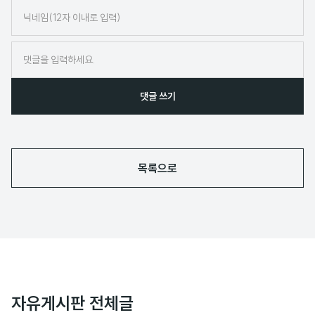
닉
네
임
댓글 쓰기
목록으로
자유게시판 전체글