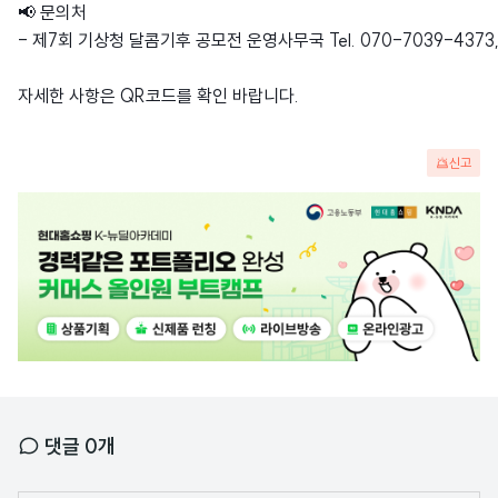
📢 문의처
- 제7회 기상청 달콤기후 공모전 운영사무국 Tel. 070-7039-4373, 
자세한 사항은 QR코드를 확인 바랍니다.
신고
광
고
배
너
댓글
0
개