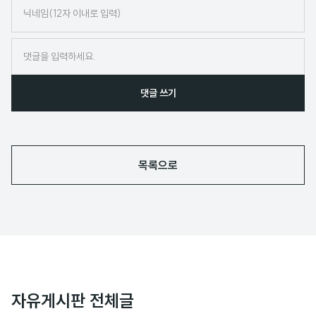
닉
네
임
댓글 쓰기
목록으로
자유게시판 전체글