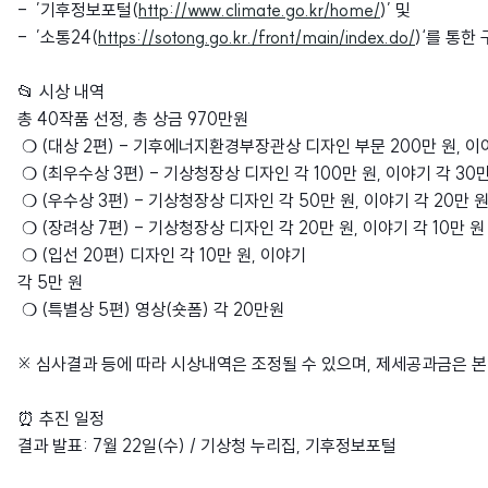
- ’기후정보포털(
http://www.climate.go.kr/home/
)’ 및
- ’소통24(
https://sotong.go.kr./front/main/index.do/
)‘를 통한
📂 시상 내역
총 40작품 선정, 총 상금 970만원
❍ (대상 2편) - 기후에너지환경부장관상 디자인 부문 200만 원, 이
❍ (최우수상 3편) - 기상청장상 디자인 각 100만 원, 이야기 각 30
❍ (우수상 3편) - 기상청장상 디자인 각 50만 원, 이야기 각 20만 
❍ (장려상 7편) - 기상청장상 디자인 각 20만 원, 이야기 각 10만 원
❍ (입선 20편) 디자인 각 10만 원, 이야기
각 5만 원
❍ (특별상 5편) 영상(숏폼) 각 20만원
※ 심사결과 등에 따라 시상내역은 조정될 수 있으며, 제세공과금은 본
⏰ 추진 일정
결과 발표: 7월 22일(수) / 기상청 누리집, 기후정보포털