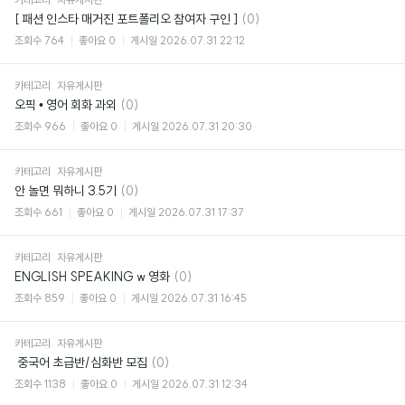
댓
[ 패션 인스타 매거진 포트폴리오 참여자 구인 ]
(0)
글
조회수
764
좋아요
0
게시일
2026.07.31 22:12
카테고리
자유게시판
댓
오픽 • 영어 회화 과외
(0)
글
조회수
966
좋아요
0
게시일
2026.07.31 20:30
카테고리
자유게시판
댓
안 놀면 뭐하니 3.5기
(0)
글
조회수
661
좋아요
0
게시일
2026.07.31 17:37
카테고리
자유게시판
댓
ENGLISH SPEAKING w 영화
(0)
글
조회수
859
좋아요
0
게시일
2026.07.31 16:45
카테고리
자유게시판
댓
​ 중국어 초급반/심화반 모집
(0)
글
조회수
1138
좋아요
0
게시일
2026.07.31 12:34