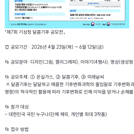
「제7회 기상청 달콤기후 공모전」
⏰ 공모기간 : 2026년 4월 23일(목) ~ 6월 12일(금)
📂 공모분야: 디자인(그림, 캘리그래피), 이야기(4행시), 영상(생성형 
📂 공모주제: ① 온실가스, ② 달콤기후, ③ 미래날씨
※ 달콤기후는 달달하고 매콤한 기후변화과학의 줄임말로 기후변화과학
영향)의 적극적인 활용에 따라 기후변화로 인해 이익을 얻거나 손해를
📂 참가 대상
- 대한민국 국민 누구나(단체 제외, 개인별 최대 3작품)
📂 접수 방법