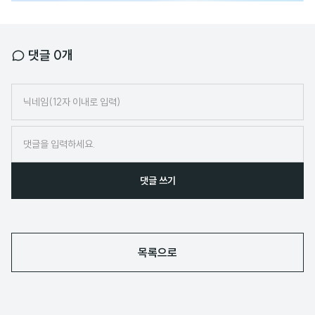
댓글
0
개
닉
네
임
댓글 쓰기
목록으로