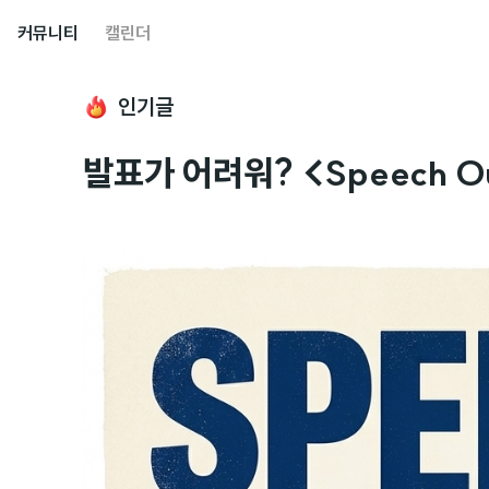
커뮤니티
캘린더
인기글
발표가 어려워? <Speech O