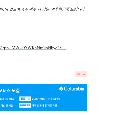
 원)이 있으며, 4주 완주 시 당일 전액 환급해 드립니다.
.0ut_?igsh=MWU0YWRnNm1ibHFyeQ==
신고