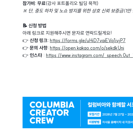
참가비:
무료
(강사 포트폴리오 빌딩 목적)
※ 단, 중도 하차 및 노쇼 방지를 위한 상호 신뢰 보증금(1만
📝 신청 방법
아래 링크로 지원해주시면 문자로 연락드릴게요!
👉
신청 링크:
https://forms.gle/uHiD7vaiEVq1ivjP7
👉
문의 사항:
https://open.kakao.com/o/sekdkUni
👉
인스타
:
https://www.instagram.com/_speech
광
고
배
너