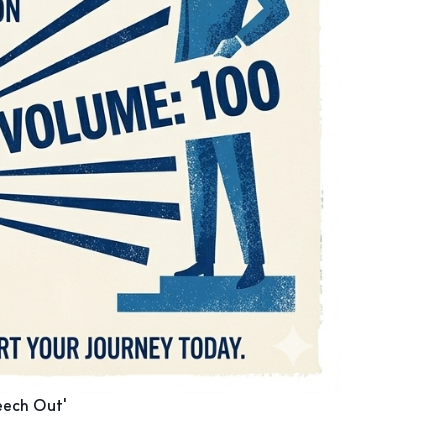
ch Out'