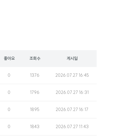
좋아요
조회수
게시일
조
게
0
1376
2026.07.27 16:45
회
시
수
일
조
게
0
1796
2026.07.27 16:31
회
시
수
일
조
게
0
1895
2026.07.27 16:17
회
시
수
일
조
게
0
1843
2026.07.27 11:43
회
시