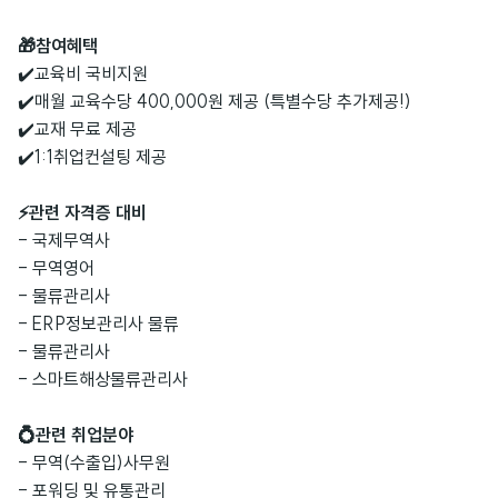
🎁참여혜택
✔️교육비 국비지원
✔️매월 교육수당 400,000원 제공 (특별수당 추가제공!)
✔️교재 무료 제공
✔️1:1취업컨설팅 제공
⚡관련 자격증 대비
- 국제무역사
- 무역영어
- 물류관리사
- ERP정보관리사 물류
- 물류관리사
- 스마트해상물류관리사
💍관련 취업분야
- 무역(수출입)사무원
- 포워딩 및 유통관리