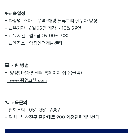
✨교육일정
- 과정명 :스마트 무역･해양 물류관리 실무자 양성
- 교육기간 : 6월 22일 개강 ~ 10월 29일
- 교육시간 : 월~금 09:00~17:30
- 교육장소 : 양정인력개발센터
💻 지원 방법
-
양정인력개발센터 홈페이지 접수(클릭
)
-
www.취업교육.com
📞 교육문의
- 전화문의 : 051-851-7887
- 위치 : 부산진구 중앙대로 900 양정인력개발센터