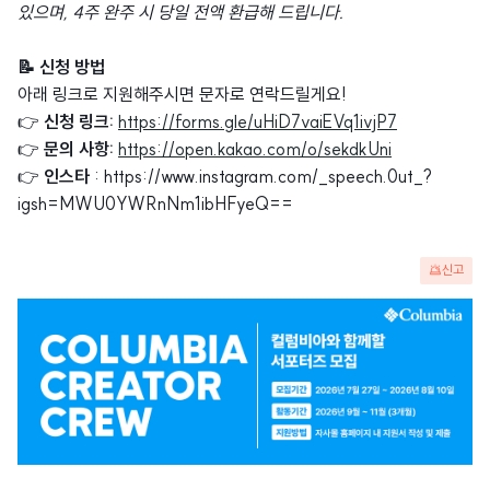
있으며, 4주 완주 시 당일 전액 환급해 드립니다.
📝 신청 방법
아래 링크로 지원해주시면 문자로 연락드릴게요!
👉
신청 링크:
https://forms.gle/uHiD7vaiEVq1ivjP7
👉
문의 사항:
https://open.kakao.com/o/sekdkUni
👉
인스타
: https://www.instagram.com/_speech.0ut_?
igsh=MWU0YWRnNm1ibHFyeQ==
신고
광
고
배
너