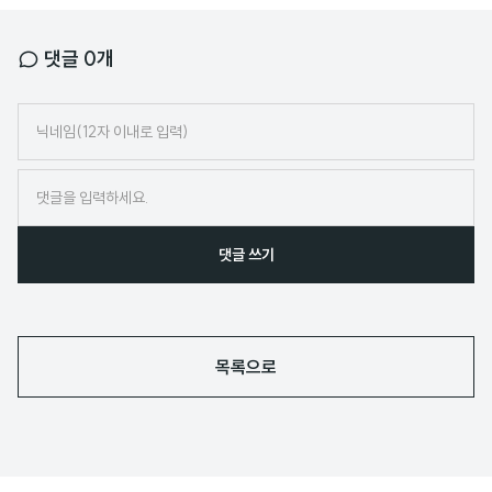
댓글
0
개
닉
네
임
댓글 쓰기
목록으로