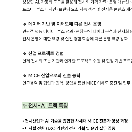
생성형 AI, 자동화 도구를 활용해 전시회 기획 자료·운영 매뉴얼
포스터·부스 디자인·브랜딩 요소 자동 생성 및 전시용 콘텐츠 제
🔹 데이터 기반 및 이해도에 따른 전시 운영
관람객 행동 데이터·부스 성과·현장 운영 데이터 분석과 전시회 
전시 운영에 대한 역량 및 실전 경험 학습에 따른 운영 역량 강화
🔹 산업 프로젝트 경험
실제 전시회 또는 기관과 연계한 프로젝트 수행 및 현장 기반 포
🔹 MICE 산업으로의 진출 능력
연구용역 및 협업과 견학, 경험을 통한 MICE 이해도 증진 및 업무
✨
전시-AI 트랙 특징
•
전시산업과 AI 기술을 융합한 차세대 MICE 전문가 양성 과정
•
디지털 전환 (DX) 기반의 전시 기획 및 운영 실무 집중