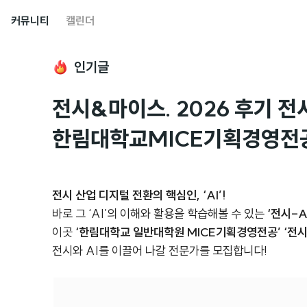
커뮤니티
캘린더
인기글
전시&마이스. 2026 후기 전
한림대학교MICE기획경영전
전시 산업 디지털 전환의 핵심인, ‘AI’!
바로 그 ‘AI’의 이해와 활용을 학습해볼 수 있는
‘전시-AI
이곳
‘한림대학교 일반대학원 MICE기획경영전공’ ‘전시-
전시와 AI를 이끌어 나갈 전문가를 모집합니다!