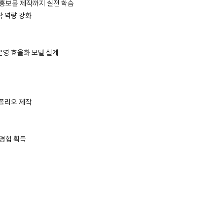
·홍보물 제작까지 실전 학습
작 역량 강화
운영 효율화 모델 설계
트폴리오 제작
 경험 획득