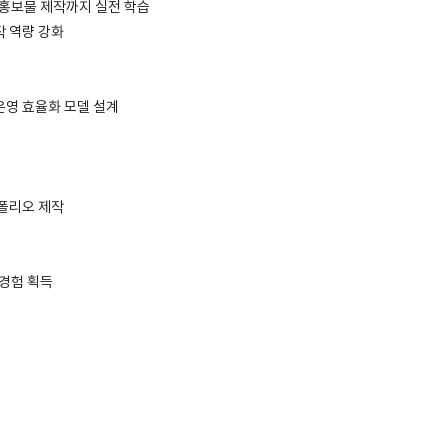
·홍보물 제작까지 실전 학습
작 역량 강화
운영 효율화 모델 설계
트폴리오 제작
 경험 획득