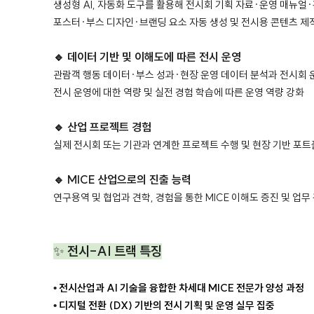
생성형 AI, 자동화 도구를 활용해 전시회 기획 자료·운영 매뉴얼
포스터·부스 디자인·브랜딩 요소 자동 생성 및 전시용 콘텐츠 제
🔹 데이터 기반 및 이해도에 따른 전시 운영
관람객 행동 데이터·부스 성과·현장 운영 데이터 분석과 전시회 
전시 운영에 대한 역량 및 실전 경험 학습에 따른 운영 역량 강화
🔹 산업 프로젝트 경험
실제 전시회 또는 기관과 연계한 프로젝트 수행 및 현장 기반 포
🔹 MICE 산업으로의 진출 능력
연구용역 및 협업과 견학, 경험을 통한 MICE 이해도 증진 및 업무
✨
전시-AI 트랙 특징
•
전시산업과 AI 기술을 융합한 차세대 MICE 전문가 양성 과정
•
디지털 전환 (DX) 기반의 전시 기획 및 운영 실무 집중