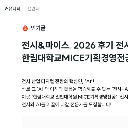
커뮤니티
캘린더
인기글
전시&마이스. 2026 후기 전
한림대학교MICE기획경영전
전시 산업 디지털 전환의 핵심인, ‘AI’!
바로 그 ‘AI’의 이해와 활용을 학습해볼 수 있는
‘전시-AI
이곳
‘한림대학교 일반대학원 MICE기획경영전공’ ‘전시-
전시와 AI를 이끌어 나갈 전문가를 모집합니다!