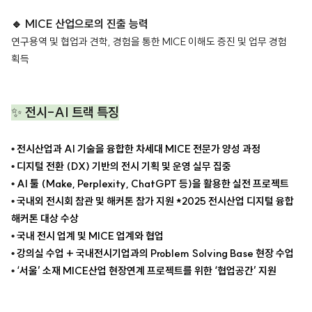
🔹 MICE 산업으로의 진출 능력
연구용역 및 협업과 견학, 경험을 통한 MICE 이해도 증진 및 업무 경험
획득
✨
전시-AI 트랙 특징
•
전시산업과 AI 기술을 융합한 차세대 MICE 전문가 양성 과정
•
디지털 전환 (DX) 기반의 전시 기획 및 운영 실무 집중
•
AI 툴 (Make, Perplexity, ChatGPT 등)을 활용한 실전 프로젝트
•
국내외 전시회 참관 및 해커톤 참가 지원 *2025 전시산업 디지털 융합
해커톤 대상 수상
•
국내 전시 업계 및 MICE 업계와 협업
•
강의실 수업 + 국내전시기업과의 Problem Solving Base 현장 수업
•
‘
서울’
소재 MICE산업 현장연계 프로젝트를 위한
‘협업공간’
지원