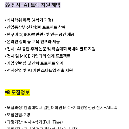
🎁
전시-AI 트랙 지원 혜택
•
석사학위 취득 (4학기 과정)
•
산업통상부 산학협력 프로젝트 참여
•
연구비(2,800여만원) 및 연구 공간 제공
•
온라인 강의 등 교육 인프라 제공
•
전시-AI 융합 주제 논문 및 학술대회 국내외 발표 지원
•
전시 및 MICE 기업과의 연계 프로젝트
•
기업 인턴십 및 산학 프로젝트 연계
•
전시산업 및 AI 기반 스타트업 진출 지원
📢 모집정보
• 모집과정:
한림대학교 일반대학원 MICE기획경영전공 전시-AI트랙
• 모집인원
: 3명
• 과정기간
: 석사 4학기(Full-Time)