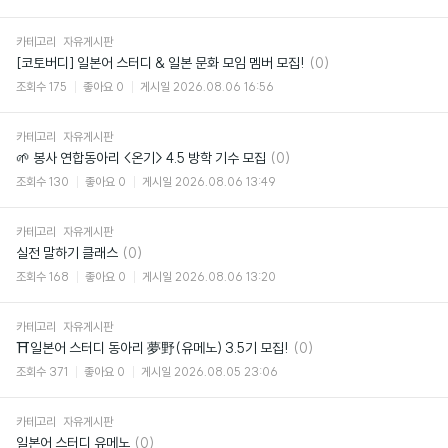
카테고리
자유게시판
댓
[코토버디] 일본어 스터디 & 일본 문화 모임 멤버 모집!
(0)
글
조회수
175
좋아요
0
게시일
2026.08.06 16:56
카테고리
자유게시판
댓
🌱 봉사 연합동아리 <온기> 4.5 방학 기수 모집
(0)
글
조회수
130
좋아요
0
게시일
2026.08.06 13:49
카테고리
자유게시판
댓
실전 말하기 클래스
(0)
글
조회수
168
좋아요
0
게시일
2026.08.06 13:20
카테고리
자유게시판
댓
⛩일본어 스터디 동아리 夢野(유메노) 3.5기 모집!
(0)
글
조회수
371
좋아요
0
게시일
2026.08.05 23:06
카테고리
자유게시판
댓
일본어 스터디 유메노
(0)