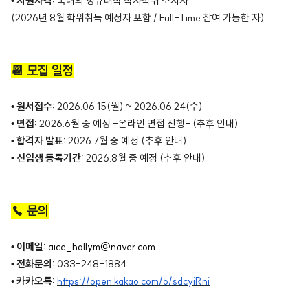
• 지원자격:
국내외 정규대학 학사학위 소지자
(2026년 8월 학위취득 예정자 포함 / Full-Time 참여 가능한 자)
📆 모집 일정
• 원서접수:
2026.06.15(월) ~ 2026.06.24(수)
• 면접:
2026.6월 중 예정 -온라인 면접 진행- (추후 안내)
• 합격자 발표:
2026.7월 중 예정 (추후 안내)
• 신입생 등록기간:
2026.8월 중 예정 (추후 안내)
☎️ 문의
• 이메일:
aice_hallym@naver.com
• 전화문의:
033-248-1884
• 카카오톡:
https://open.kakao.com/o/sdcyiRni