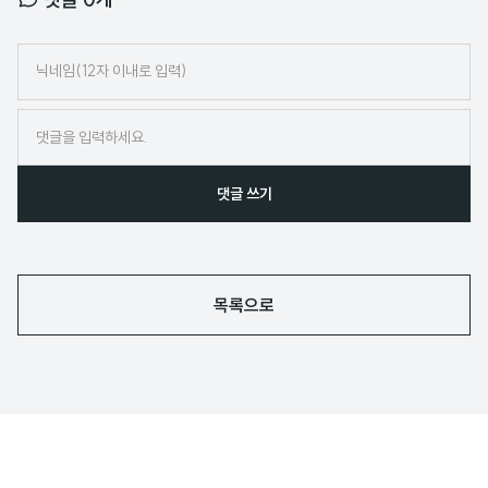
닉
네
임
댓글 쓰기
목록으로