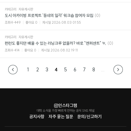
카테고리
자유게시판
댓
도시 아카이빙 프로젝트 '동네의 일각' 워크숍 참여자 모집
(0)
글
조회수
449
좋아요
0
게시일
2026.08.03 01:55
카테고리
자유게시판
댓
펀런도 좋지만 배울 수 있는 러닝크루 없을까? 바로 "엔퍼센트" 🏃
(0)
글
조회수
414
좋아요
0
게시일
2026.08.02 19:11
1
2
3
4
5
6
7
8
...
인스타그램
대학 소식을 가장 빠르게 전하는 공식 SNS 채널
공지사항
자주 묻는 질문
문의/신고하기