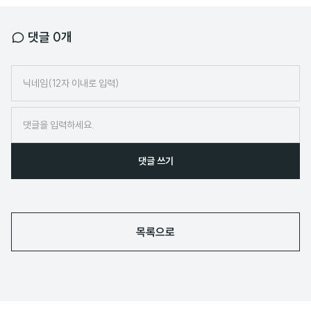
댓글
0
개
닉
네
임
댓글 쓰기
목록으로