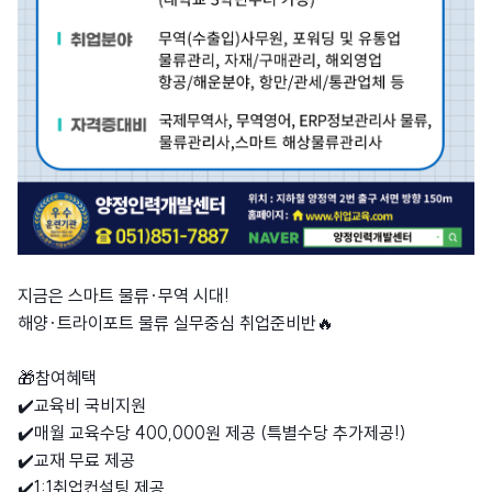
지금은 스마트 물류·무역 시대!
해양·트라이포트 물류 실무중심 취업준비반🔥
🎁참여혜택
✔️교육비 국비지원
✔️매월 교육수당 400,000원 제공 (특별수당 추가제공!)
✔️교재 무료 제공
✔️1:1취업컨설팅 제공