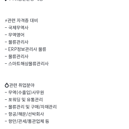
⚡관련 자격증 대비
- 국제무역사
- 무역영어
- 물류관리사
- ERP정보관리사 물류
- 물류관리사
- 스마트해상물류관리사
💍관련 취업분야
- 무역(수출입)사무원
- 포워딩 및 유통관리
- 물류관리 및 구매/자재관리
- 항공/해운/선박회사
- 항만/관세/통관업체 등