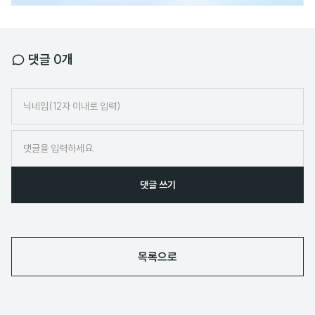
댓글
0
개
닉
네
임
댓글 쓰기
목록으로