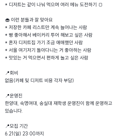
* 디저트는 같이 나눠 먹으며 여러 메뉴 도전하기 🍞
🧁 이런 분들과 잘 맞아요
* 저장한 카페 리스트만 계속 늘어나는 사람
* 빵 좋아해서 베이커리 투어 해보고 싶은 사람
* 혼자 디저트집 가기 조금 애매했던 사람
* 서울 여기저기 돌아다니는 거 좋아하는 사람
* 맛있는 거 먹으면서 편하게 놀고 싶은 사람
📍회비
없음(카페 및 디저트 비용 각자 부담)
📍운영진
한양대, 숙명여대, 숭실대 재학생 운영진이 함께 운영하고
있습니다.
📍모집 기간
6.21(일) 23:00까지