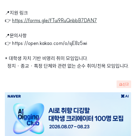
📍지원 링크
👉
https://forms.gle/fTui9RuQnbbB7DAN7
📍문의사항
👉 https://open.kakao.com/o/sjE8z5wi
* 대학생 자치 기반 비영리 취미 모임입니다.
정치 · 종교 · 특정 단체와 관련 없는 순수 취미/친목 모임입니다.
신고
광
고
배
너