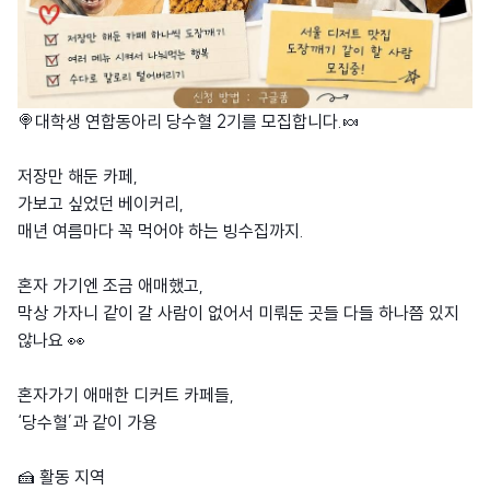
🍭대학생 연합동아리 당수혈 2기를 모집합니다.🍬
저장만 해둔 카페,
가보고 싶었던 베이커리,
매년 여름마다 꼭 먹어야 하는 빙수집까지.
혼자 가기엔 조금 애매했고,
막상 가자니 같이 갈 사람이 없어서 미뤄둔 곳들 다들 하나쯤 있지
않나요 👀
혼자가기 애매한 디커트 카페들,
‘당수혈’과 같이 가용
🍰 활동 지역