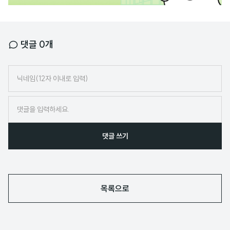
댓글
0
개
닉
네
임
댓글 쓰기
목록으로