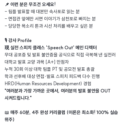
📌 이런 분은 무조건 오세요!
- 팀플 발표할 때 대본만 속사포로 읽는 분
- 면접관 앞에만 서면 이야기가 삼천포로 빠지는 분
- 당당한 목소리 톤과 시선 처리를 배우고 싶은 분
🎙️
강사 Profile
現 실전 스피치 클래스 'Speech Out' 메인 디렉터
무대 공포증 및 발표 불안증을 공식으로 직접 극복해 낸 실전러
대학교 발표 교양 과목 [A+] 만점자
누적 30회 이상 대학 팀플 PT 및 공모전 발표 총괄
학과 선후배 대상 면접·발표 스피치 피드백 다수 진행
HRD(Human Resources Development) 경험
"여러분과 가장 가까운 곳에서, 여러분의 발표 불안을 OUT
시켜드립니다."
📖
매주 60분, 4주 완성 커리큘럼 (이론은 최소화! 100% 실습
위주)