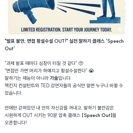
"발표 불안, 면접 횡설수설 OUT!" 실전 말하기 클래스 'Speech
Out'
"과제 발표 때마다 심장이 터질 것 같다" 🥺
"면접만 가면 머리가 하얘지고 횡설수설한다" 😭
말하기는 재능이 아니라
기술
입니다.
맥킨지 컨설턴트와 TED 강연자들의 공식만 알면 누구나 바뀔 수
있습니다.
안에만 갇혀있던 내 안의 자신감을 꺼내고, 말하기 불안감은
시원하게 OUT 시키는 90분 압축 클래스
[Speech Out]
을
오픈합니다!