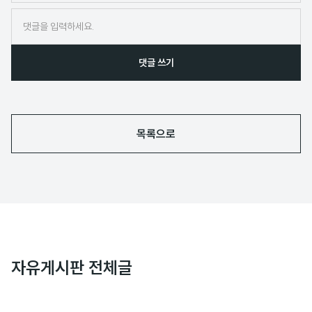
임
댓글 쓰기
목록으로
자유게시판 전체글