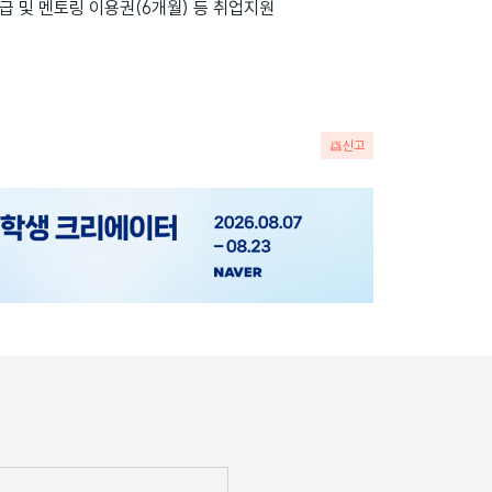
지급 및 멘토링 이용권(6개월) 등 취업지원
신고