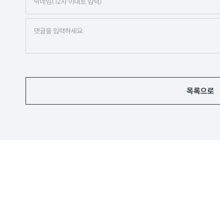
네
임
목록으로