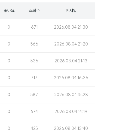
좋아요
조회수
게시일
조
게
0
671
2026.08.04 21:30
회
시
수
일
조
게
0
566
2026.08.04 21:20
회
시
수
일
조
게
0
536
2026.08.04 21:13
회
시
수
일
조
게
0
717
2026.08.04 16:36
회
시
수
일
조
게
0
587
2026.08.04 15:28
회
시
수
일
조
게
0
674
2026.08.04 14:19
회
시
수
일
조
게
0
425
2026.08.04 13:40
회
시