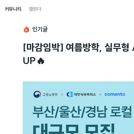
커뮤니티
캘린더
인기글
[마감임박] 여름방학, 실무형 
UP🔥