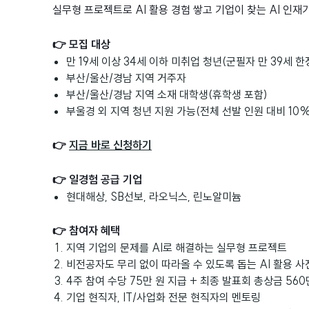
실무형 프로젝트로 AI 활용 경험 쌓고 기업이 찾는 AI 인재
👉 모집 대상
만 19세 이상 34세 이하 미취업 청년(군필자 만 39세 한
부산/울산/경남 지역 거주자
부산/울산/경남 지역 소재 대학생(휴학생 포함)
부울경 외 지역 청년 지원 가능(전체 선발 인원 대비 10%
👉
지금 바로 신청하기
👉 일경험 공급 기업
현대해상, SB선보, 라오닉스, 린노알미늄
👉 참여자 혜택
지역 기업의 문제를 AI로 해결하는 실무형 프로젝트
비전공자도 무리 없이 따라올 수 있도록 돕는 AI 활용 
4주 참여 수당 75만 원 지급 + 최종 발표회 총상금 560
기업 현직자, IT/사업화 전문 현직자의 멘토링