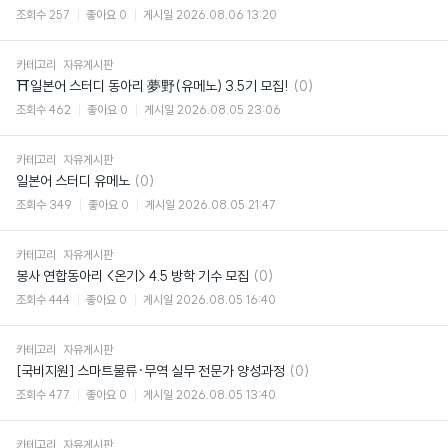
글
조회수
257
좋아요
0
게시일
2026.08.06 13:20
카테고리
자유게시판
댓
⛩일본어 스터디 동아리 夢野(유메노) 3.5기 모집!
(0)
글
조회수
462
좋아요
0
게시일
2026.08.05 23:06
카테고리
자유게시판
댓
일본어 스터디 유메노
(0)
글
조회수
349
좋아요
0
게시일
2026.08.05 21:47
카테고리
자유게시판
댓
봉사 연합동아리 <온기> 4.5 방학 기수 모집
(0)
글
조회수
444
좋아요
0
게시일
2026.08.05 16:40
카테고리
자유게시판
댓
[국비지원] 스마트물류·무역 실무 전문가 양성과정
(0)
글
조회수
477
좋아요
0
게시일
2026.08.05 13:40
카테고리
자유게시판