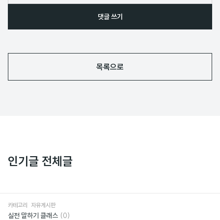
댓글 쓰기
목록으로
인기글 전체글
카테고리
자유게시판
댓
실전 말하기 클래스
(0)