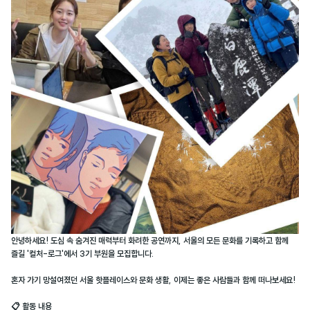
안녕하세요! 도심 속 숨겨진 매력부터 화려한 공연까지, 서울의 모든 문화를 기록하고 함께
즐길 '컬처-로그'에서 3기 부원을 모집합니다.
혼자 가기 망설여졌던 서울 핫플레이스와 문화 생활, 이제는 좋은 사람들과 함께 떠나보세요!
📋 활동 내용