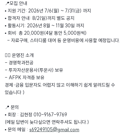
📍모집 안내
• 지원 기간: 2026년 7/6(월) ~ 7/31(금) 까지
• 합격자 안내: 8/2(일)까지 별도 공지
• 활동시기: 2026년 8월 ~ 11월 30일 까지
• 회비: 총 20,000원(4달 동안 5,000원씩)
- 자료구매, 스터디룸 대여 등 운영비용에 사용할 예정입니다.
🙇‍♀️ 운영진 소개
- 경영학과전공
- 투자자산운용사(투운사) 보유
- AFPK 자격증 보유
경제·금융 입문자도 어렵지 않고 이해하기 쉽게 알려드릴 수
있습니다:)
📍 문의
• 회장 : 김현정 010-9167-9769
(메일 답변이 늦다싶으면 연락주셔도 됩니다.)
• 문의 메일 :
s69249105@gmail.com