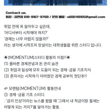
취업 전에 꼭 알아두고 싶은데,
'어디서부터 시작해야 하지?'
'경제는 너무 어렵지 않을까?'
라는 생각에 시작조차 망설이는 대학생들을 위한 스터디 입니다.
🌟【MOMENTUM】스터디 활동의 이점!!🌟
(1) 올바른 경제관념과 돈 관리 습관
(2) 취업과 일상에 모두 도움이 되는 경제·금융 기초지식
(3) 혼자서는 시작하기 어려웠던 경제 공부의 첫단추!!
🌱 모멘텀(MOMENTUM) 활동안내
① 경제·금융 기초 스터디
: '금리 인상'이라는 뉴스를 봤을 때 '그래서 내 적금이랑 월세는
어떻게 되는 거지?'를 알아가는 활동.