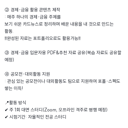
② 경제·금융 활용 콘텐츠 제작
: 매주 하나의 경제·금융 주제를
보기 쉬운 카드뉴스로 정리하며 배운 내용을 내 것으로 만드는
활동.
‼️완성된 자료는 포트폴리오로도 활용가능‼️
③ 경제·금융 입문자용 PDF&추천 자료 공유(복습 자료도 공유할
예정)
④ 공모전·대외활동 지원
: 관심 있는 공모전이나 대외활동도 팀으로 지원하여 포폴·스펙도
쌓는 이득!
📍활동 방식
✔ 주 1회 대면 스터디(Zoom, 오프라인 격주로 병행 예정)
✔ 시험기간: 자율적인 전공 스터디