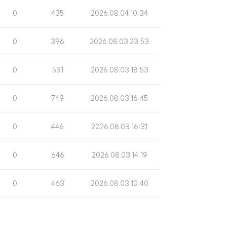
수
일
조
게
0
435
2026.08.04 10:34
회
시
수
일
조
게
0
396
2026.08.03 23:53
회
시
수
일
조
게
0
531
2026.08.03 18:53
회
시
수
일
조
게
0
749
2026.08.03 16:45
회
시
수
일
조
게
0
446
2026.08.03 16:31
회
시
수
일
조
게
0
646
2026.08.03 14:19
회
시
수
일
조
게
0
463
2026.08.03 10:40
회
시
수
일