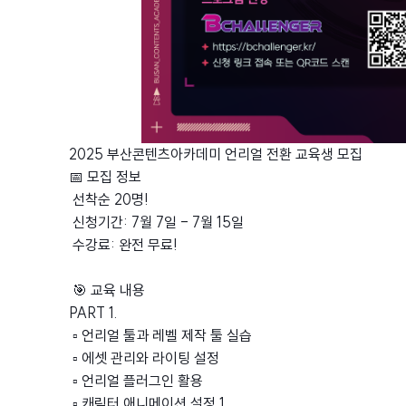
2025 부산콘텐츠아카데미 언리얼 전환 교육생 모집
📅 모집 정보
선착순 20명!
신청기간: 7월 7일 - 7월 15일
수강료: 완전 무료!
🎯 교육 내용
PART 1.
▫︎ 언리얼 툴과 레벨 제작 툴 실습
▫︎ 에셋 관리와 라이팅 설정
▫︎ 언리얼 플러그인 활용
▫︎ 캐릭터 애니메이션 설정 1