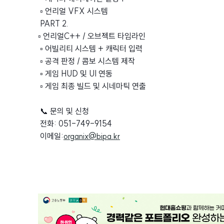
▫︎ 언리얼 VFX 시스템
PART 2.
▫︎ 언리얼C++ / 오브젝트 타임라인
▫︎ 어빌리티 시스템 + 캐릭터 입력
▫︎ 공격 판정 / 콤보 시스템 제작
▫︎ 게임 HUD 및 UI 연동
▫︎ 게임 최종 빌드 및 시네마틱 연출
📞 문의 및 신청
전화: 051-749-9154
이메일:
organix@bipa.kr
광
고