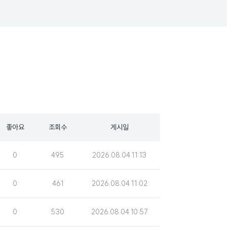
좋아요
조회수
게시일
조
게
0
495
2026.08.04 11:13
회
시
수
일
조
게
0
461
2026.08.04 11:02
회
시
수
일
조
게
0
530
2026.08.04 10:57
회
시