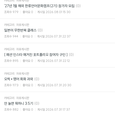
카테고리
자유게시판
댓
'27년 1월 해외 한류언어문화캠프(2기) 참가자 모집
(0)
글
조회수
979
좋아요
0
게시일
2026.08.01 15:30
카테고리
자유게시판
댓
일본어 무한반복 클래스
(0)
글
조회수
944
좋아요
0
게시일
2026.07.31 22:37
카테고리
자유게시판
댓
[ 패션 인스타 매거진 포트폴리오 참여자 구인 ]
(0)
글
조회수
895
좋아요
0
게시일
2026.07.31 22:12
카테고리
자유게시판
댓
오픽 • 영어 회화 과외
(0)
글
조회수
1173
좋아요
0
게시일
2026.07.31 20:30
카테고리
자유게시판
댓
안 놀면 뭐하니 3.5기
(0)
글
조회수
882
좋아요
0
게시일
2026.07.31 17:37