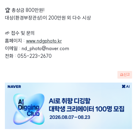
🏆 총상금 800만원!
대상(환경부장관상)이 200만원 외 다수 시상
🌱 접수 및 문의
홈페이지 :
www.ndgphoto.kr
이메일 : nd_photo@naver.com
전화 : 055-223-2670
신고
광
고
배
너