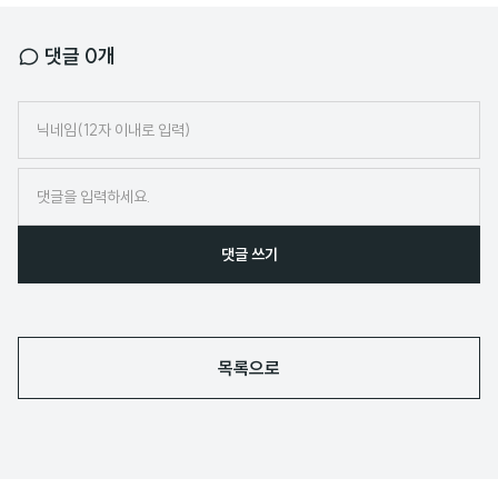
댓글
0
개
닉
네
임
댓글 쓰기
목록으로