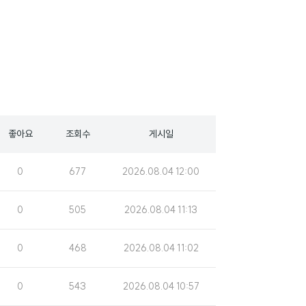
좋아요
조회수
게시일
조
게
0
677
2026.08.04 12:00
회
시
수
일
조
게
0
505
2026.08.04 11:13
회
시
수
일
조
게
0
468
2026.08.04 11:02
회
시
수
일
조
게
0
543
2026.08.04 10:57
회
시