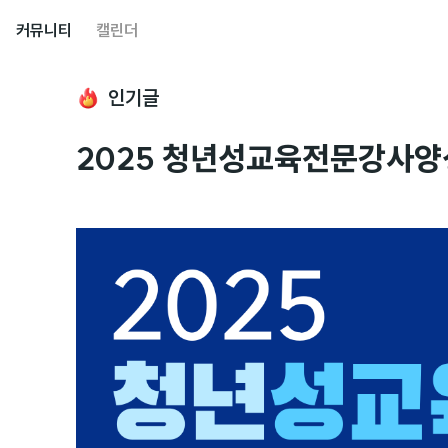
커뮤니티
캘린더
인기글
2025 청년성교육전문강사양