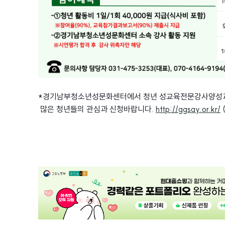
*경기남부청소년성문화센터에서 청년 성교육전문강사양성과
많은 청년들의 관심과 신청바랍니다.
http://ggsay.or.kr/
광
고
배
너