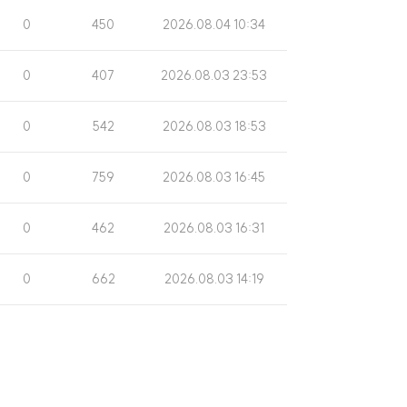
수
일
조
게
0
450
2026.08.04 10:34
회
시
수
일
조
게
0
407
2026.08.03 23:53
회
시
수
일
조
게
0
542
2026.08.03 18:53
회
시
수
일
조
게
0
759
2026.08.03 16:45
회
시
수
일
조
게
0
462
2026.08.03 16:31
회
시
수
일
조
게
0
662
2026.08.03 14:19
회
시
수
일