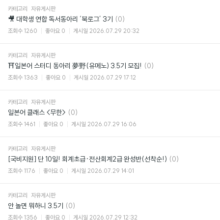
카테고리
자유게시판
댓
🎥 대학생 연합 독서동아리 ‘북로그’ 3기
(0)
글
조회수
1260
좋아요
0
게시일
2026.07.29 20:32
카테고리
자유게시판
댓
⛩일본어 스터디 동아리 夢野(유메노) 3.5기 모집!
(0)
글
조회수
1363
좋아요
0
게시일
2026.07.29 17:12
카테고리
자유게시판
댓
일본어 클래스 <무한>
(0)
글
조회수
1461
좋아요
0
게시일
2026.07.29 16:06
카테고리
자유게시판
댓
[국비지원] 단 10일! 회계초급·전산회계2급 완성반(선착순!)
(0)
글
조회수
1176
좋아요
0
게시일
2026.07.29 14:01
카테고리
자유게시판
댓
안 놀면 뭐하니 3.5기
(0)
글
조회수
1356
좋아요
0
게시일
2026.07.29 12:32