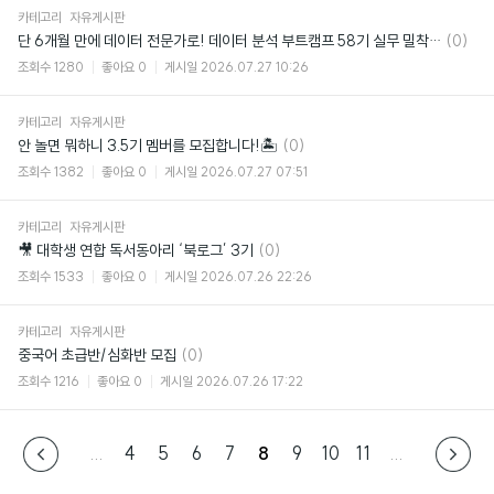
카테고리
자유게시판
댓
단 6개월 만에 데이터 전문가로! 데이터 분석 부트캠프 58기 실무 밀착형 커리큘럼
(0)
글
조회수
1280
좋아요
0
게시일
2026.07.27 10:26
카테고리
자유게시판
댓
안 놀면 뭐하니 3.5기 멤버를 모집합니다!🏝
(0)
글
조회수
1382
좋아요
0
게시일
2026.07.27 07:51
카테고리
자유게시판
댓
🎥 대학생 연합 독서동아리 ‘북로그’ 3기
(0)
글
조회수
1533
좋아요
0
게시일
2026.07.26 22:26
카테고리
자유게시판
댓
중국어 초급반/심화반 모집
(0)
글
조회수
1216
좋아요
0
게시일
2026.07.26 17:22
...
4
5
6
7
8
9
10
11
...