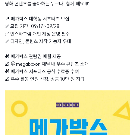
영화 콘텐츠를 좋아하는 누구나! 함께 해요💜
⠀⠀⠀⠀⠀⠀⠀⠀
📍 메가박스 대학생 서포터즈 모집
✅ 모집 기간: 09/17~09/28
✅ 인스타그램 개인 계정 운영 필수
✅ 디자인, 콘텐츠 제작 가능자 우대
⠀⠀⠀⠀⠀⠀⠀⠀
🎁 메가박스 관람권 매월 제공
🎁 @megaboxon 채널 내 우수 콘텐츠 소개
🎁 메가박스 서포터즈 공식 수료증 수여
🎁 우수 활동 인원 선정, 상금 10만 원 지급