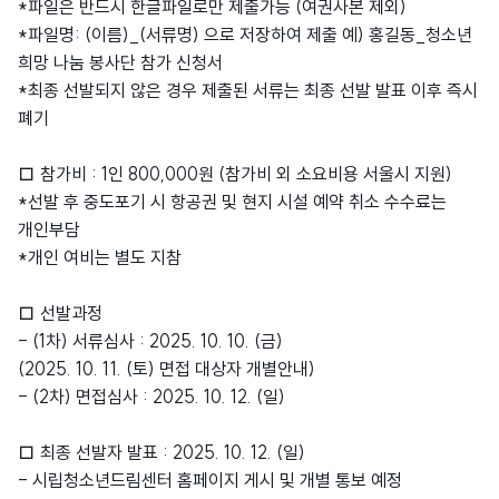
*파일은 반드시 한글파일로만 제출가능 (여권사본 제외)
*파일명: (이름)_(서류명) 으로 저장하여 제출 예) 홍길동_청소년
희망 나눔 봉사단 참가 신청서
*최종 선발되지 않은 경우 제출된 서류는 최종 선발 발표 이후 즉시
폐기
□ 참가비 : 1인 800,000원 (참가비 외 소요비용 서울시 지원)
*선발 후 중도포기 시 항공권 및 현지 시설 예약 취소 수수료는
개인부담
*개인 여비는 별도 지참
□ 선발과정
- (1차) 서류심사 : 2025. 10. 10. (금)
(2025. 10. 11. (토) 면접 대상자 개별안내)
- (2차) 면접심사 : 2025. 10. 12. (일)
□ 최종 선발자 발표 : 2025. 10. 12. (일)
- 시립청소년드림센터 홈페이지 게시 및 개별 통보 예정