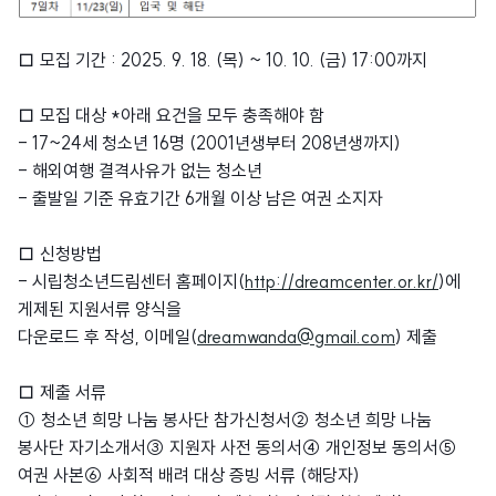
□ 모집 기간 : 2025. 9. 18. (목) ~ 10. 10. (금) 17:00까지
□ 모집 대상 *아래 요건을 모두 충족해야 함
- 17~24세 청소년 16명 (2001년생부터 208년생까지)
- 해외여행 결격사유가 없는 청소년
- 출발일 기준 유효기간 6개월 이상 남은 여권 소지자
□ 신청방법
- 시립청소년드림센터 홈페이지(
http://dreamcenter.or.kr/
)에
게제된 지원서류 양식을
다운로드 후 작성, 이메일(
dreamwanda@gmail.com
) 제출
□ 제출 서류
① 청소년 희망 나눔 봉사단 참가신청서② 청소년 희망 나눔
봉사단 자기소개서③ 지원자 사전 동의서④ 개인정보 동의서⑤
여권 사본⑥ 사회적 배려 대상 증빙 서류 (해당자)