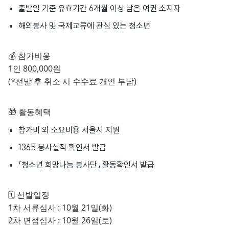
출발일 기준 유효기간 6개월 이상 남은 여권 소지자
해외봉사 및 국제교류에 관심 있는 청소년
💰 참가비용
1인 800,000원
(*선발 후 취소 시 수수료 개인 부담)
🎁 활동혜택
참가비 외 소요비용 서울시 지원
1365 봉사실적 확인서 발급
「청소년 희망나눔 봉사단」 활동확인서 발급
🗓 선발일정
1차 서류심사 : 10월 21일(화)
2차 면접심사 : 10월 26일(토)