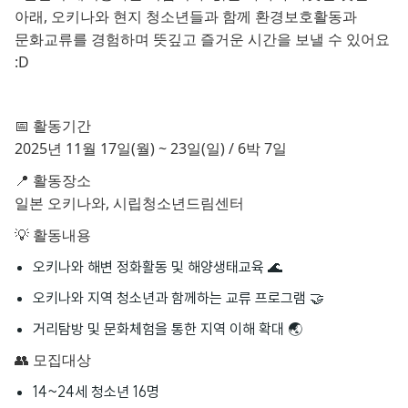
아래, 오키나와 현지 청소년들과 함께 환경보호활동과
문화교류를 경험하며 뜻깊고 즐거운 시간을 보낼 수 있어요
:D
📅 활동기간
2025년 11월 17일(월) ~ 23일(일) / 6박 7일
📍 활동장소
일본 오키나와, 시립청소년드림센터
💡 활동내용
오키나와 해변 정화활동 및 해양생태교육 🌊
오키나와 지역 청소년과 함께하는 교류 프로그램 🤝
거리탐방 및 문화체험을 통한 지역 이해 확대 🌏
👥 모집대상
14~24세 청소년 16명