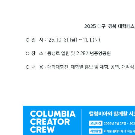
2025 대구·경북 대학페스타
○ 일 시 : ’25. 10. 31.(금) ~ 11. 1.(토)
○ 장 소 : 동성로 일원 및 2.28기념중앙공원
○ 내 용 : 대학대항전, 대학별 홍보 및 체험, 공연, 개막식
광
고
배