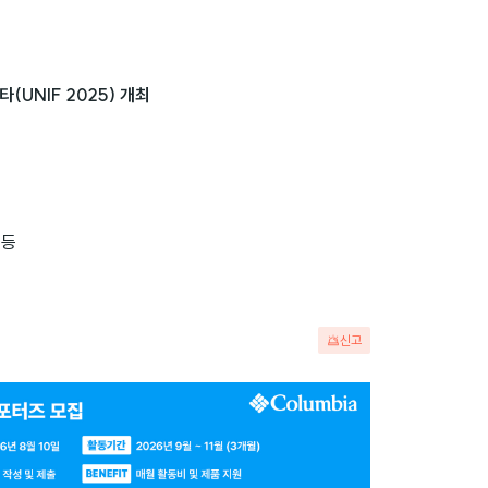
(UNIF 2025) 개최
 등
신고