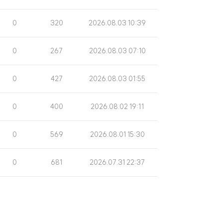
회
시
수
일
조
게
0
320
2026.08.03 10:39
회
시
수
일
조
게
0
267
2026.08.03 07:10
회
시
수
일
조
게
0
427
2026.08.03 01:55
회
시
수
일
조
게
0
400
2026.08.02 19:11
회
시
수
일
조
게
0
569
2026.08.01 15:30
회
시
수
일
조
게
0
681
2026.07.31 22:37
회
시
수
일