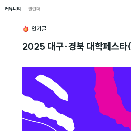
커뮤니티
캘린더
인기글
2025 대구·경북 대학페스타(U