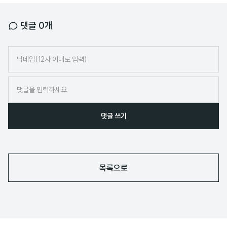
댓글
0
개
닉
네
임
댓글 쓰기
목록으로