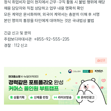
정식 취업비자 없이 현지에서 근무·구직 활동 시 불법 행위에 해당
채용 담당자와 직접 상담하고 업무 내용 명확히 확인
모든 계약은 문서화하며, 외국어 계약서는 충분히 이해 후 서명
본인 명의의 통장을 타인에게 대여하는 것은 국내법상 불법
긴급 신고 및 문의
주캄보디아대사관: +855-92-555-235
경찰
: 112
신고
신고
광
고
배
너