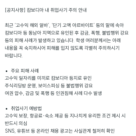
[공지사항] 캄보디아 내 취업사기 주의 안내
최근 ‘고수익 해외 알바’, ‘단기 고액 아르바이트’ 등의 말에 속아
캄보디아 등 동남아 지역으로 유인된 후 감금, 폭행, 불법행위 강요
등의 피해 사례가 발생하고 있습니다. 학생 여러분께서는 아래
내용을 꼭 숙지하시어 피해를 입지 않도록 각별히 주의하시기
바랍니다.
주요 피해 사례
고수익 일자리를 미끼로 캄보디아 등지로 유인
주식리딩방 운영, 보이스피싱 등 불법행위 강요
여권 압수, 감금 및 폭행 등 인권침해 사례 다수 발생
취업사기 예방법
고수익 보장, 항공료·숙소 제공 등 지나치게 유리한 조건 제시 시
반드시 의심
SNS, 유튜브 등 온라인 채용 광고는 사실관계 철저히 확인