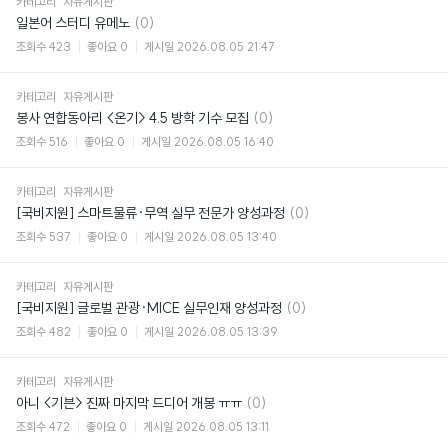
카테고리
자유게시판
댓
일본어 스터디 유메노
(0)
글
조회수
423
좋아요
0
게시일
2026.08.05 21:47
카테고리
자유게시판
댓
봉사 연합동아리 <온기> 4.5 방학 기수 모집
(0)
글
조회수
516
좋아요
0
게시일
2026.08.05 16:40
카테고리
자유게시판
댓
[국비지원] 스마트물류·무역 실무 전문가 양성과정
(0)
글
조회수
537
좋아요
0
게시일
2026.08.05 13:40
카테고리
자유게시판
댓
[국비지원] 글로벌 관광·MICE 실무인재 양성과정
(0)
글
조회수
482
좋아요
0
게시일
2026.08.05 13:39
카테고리
자유게시판
댓
아니 <기븐> 진짜 마지막 드디어 개봉 ㅠㅠ
(0)
글
조회수
472
좋아요
0
게시일
2026.08.05 13:11