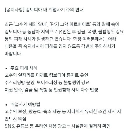
[공지사항] 캄보디아 내 취업사기 주의 안내
최근 ‘고수익 해외 알바’, ‘단기 고액 아르바이트’ 등의 말에 속아
캄보디아 등 동남아 지역으로 유인된 후 감금, 폭행, 불법행위 강요
등의 피해 사례가 발생하고 있습니다. 학생 여러분께서는 아래
내용을 꼭 숙지하시어 피해를 입지 않도록 각별히 주의하시기
바랍니다.
주요 피해 사례
고수익 일자리를 미끼로 캄보디아 등지로 유인
주식리딩방 운영, 보이스피싱 등 불법행위 강요
여권 압수, 감금 및 폭행 등 인권침해 사례 다수 발생
취업사기 예방법
고수익 보장, 항공료·숙소 제공 등 지나치게 유리한 조건 제시 시
반드시 의심
SNS, 유튜브 등 온라인 채용 광고는 사실관계 철저히 확인