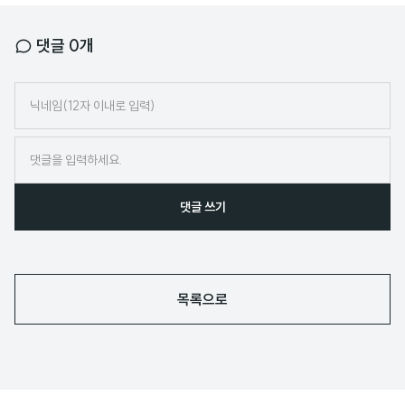
댓글
0
개
닉
네
임
댓글 쓰기
목록으로