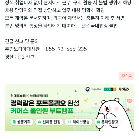
정식 취업비자 없이 현지에서 근무·구직 활동 시 불법 행위에 해당
채용 담당자와 직접 상담하고 업무 내용 명확히 확인
모든 계약은 문서화하며, 외국어 계약서는 충분히 이해 후 서명
본인 명의의 통장을 타인에게 대여하는 것은 국내법상 불법
긴급 신고 및 문의
주캄보디아대사관: +855-92-555-235
경찰
: 112
신고
신고
광
고
배
너