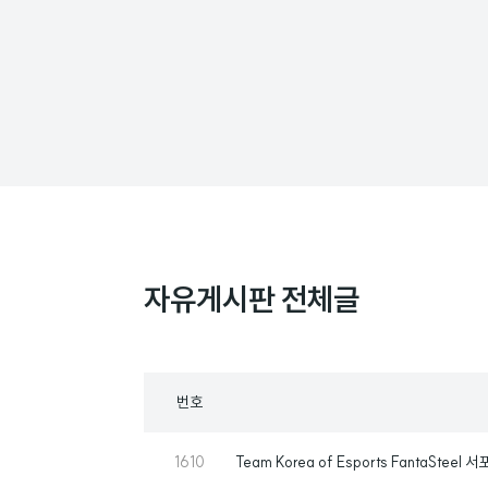
자유게시판 전체글
목
번호
록
번
1610
Team Korea of Esports FantaSteel 
호