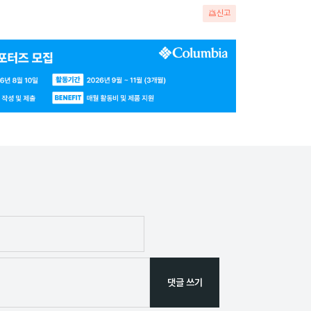
신고
댓글 쓰기