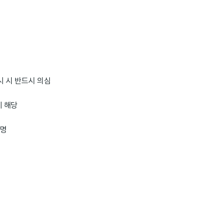
시 시 반드시 의심
에 해당
서명