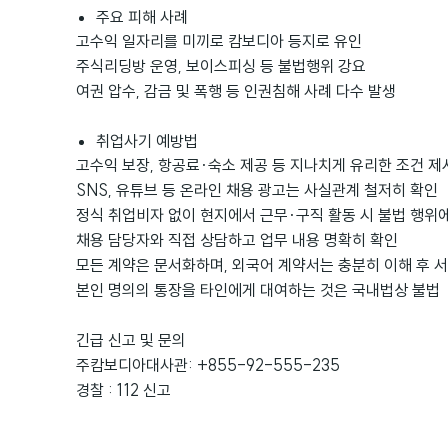
주요 피해 사례
고수익 일자리를 미끼로 캄보디아 등지로 유인
주식리딩방 운영, 보이스피싱 등 불법행위 강요
여권 압수, 감금 및 폭행 등 인권침해 사례 다수 발생
취업사기 예방법
고수익 보장, 항공료·숙소 제공 등 지나치게 유리한 조건 제
SNS, 유튜브 등 온라인 채용 광고는 사실관계 철저히 확인
정식 취업비자 없이 현지에서 근무·구직 활동 시 불법 행위
채용 담당자와 직접 상담하고 업무 내용 명확히 확인
모든 계약은 문서화하며, 외국어 계약서는 충분히 이해 후 
본인 명의의 통장을 타인에게 대여하는 것은 국내법상 불법
긴급 신고 및 문의
주캄보디아대사관: +855-92-555-235
경찰
: 112
신고