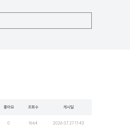
좋아요
조회수
게시일
조
게
0
1664
2026.07.27 11:43
회
시