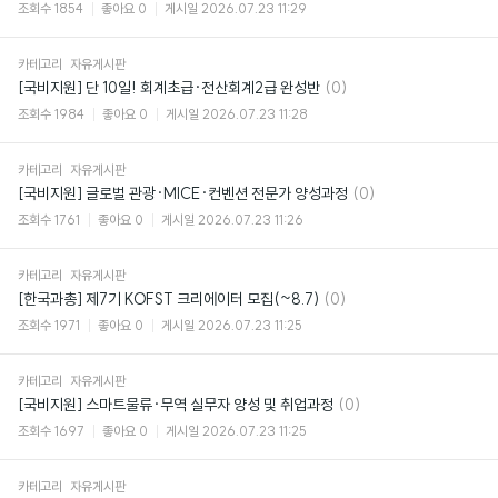
글
조회수
1854
좋아요
0
게시일
2026.07.23 11:29
카테고리
자유게시판
댓
[국비지원] 단 10일! 회계초급·전산회계2급 완성반
(0)
글
조회수
1984
좋아요
0
게시일
2026.07.23 11:28
카테고리
자유게시판
댓
[국비지원] 글로벌 관광·MICE·컨벤션 전문가 양성과정
(0)
글
조회수
1761
좋아요
0
게시일
2026.07.23 11:26
카테고리
자유게시판
댓
[한국과총] 제7기 KOFST 크리에이터 모집(~8.7)
(0)
글
조회수
1971
좋아요
0
게시일
2026.07.23 11:25
카테고리
자유게시판
댓
[국비지원] 스마트물류·무역 실무자 양성 및 취업과정
(0)
글
조회수
1697
좋아요
0
게시일
2026.07.23 11:25
카테고리
자유게시판