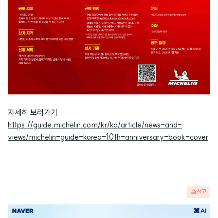
자세히 보러가기
https://guide.michelin.com/kr/ko/article/news-and-
views/michelin-guide-korea-10th-anniversary-book-cover
신고
광