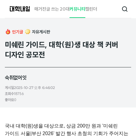
대
매거진
글 쓰는 20대
커뮤니티
캘린더
검
학
색
내
일
인기글
자유게시판
미쉐린 가이드, 대학(원)생 대상 책 커버
디자인 공모전
숙취없어잇
게시일
2025-10-27 오후 6:46:02
조회수
18756
좋아요
0
국내 대학(원)생을 대상으로, 상금 200만 원과 '미쉐린
가이드 서울|부산 2026' 발간 행사 초청의 기회가 주어지는