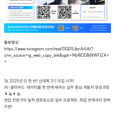
홍보영상 :
https://www.instagram.com/reel/DQDSJbnAtU6/?
utm_source=ig_web_copy_link&igsh=MzRlODBiNWFlZA=
=
🚀 2025년 단 한 번! 산대특 3기 모집 시작!
AI·클라우드·데이터를 한 번에 배우는 실무 중심 개발자 양성과정
👩‍💻👨‍💻
현업 전문가의 밀착 멘토링으로 실무 프로젝트·취업 연계까지 완벽
지원!