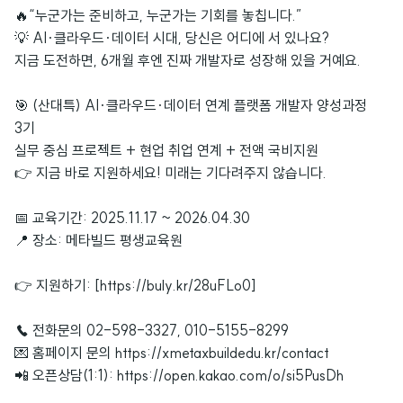
🔥“누군가는 준비하고, 누군가는 기회를 놓칩니다.”
💡 AI·클라우드·데이터 시대, 당신은 어디에 서 있나요?
지금 도전하면, 6개월 후엔 진짜 개발자로 성장해 있을 거예요.
🎯 (산대특) AI·클라우드·데이터 연계 플랫폼 개발자 양성과정
3기
실무 중심 프로젝트 + 현업 취업 연계 + 전액 국비지원
👉 지금 바로 지원하세요! 미래는 기다려주지 않습니다.
📅 교육기간: 2025.11.17 ~ 2026.04.30
📍 장소: 메타빌드 평생교육원
👉 지원하기: [https://buly.kr/28uFLo0]
☎ 전화문의 02-598-3327, 010-5155-8299
💌 홈페이지 문의 https://xmetaxbuildedu.kr/contact
📲 오픈상담(1:1): https://open.kakao.com/o/si5PusDh