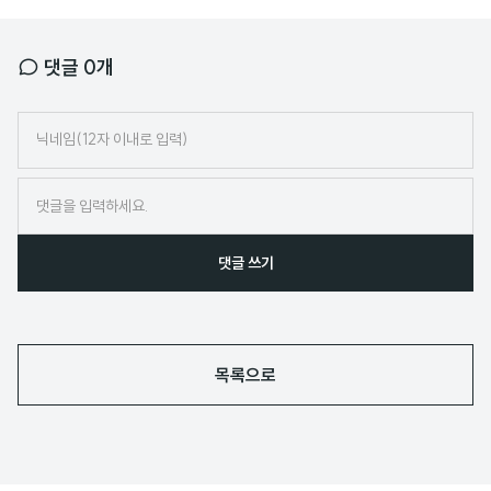
댓글
0
개
닉
네
임
댓글 쓰기
목록으로