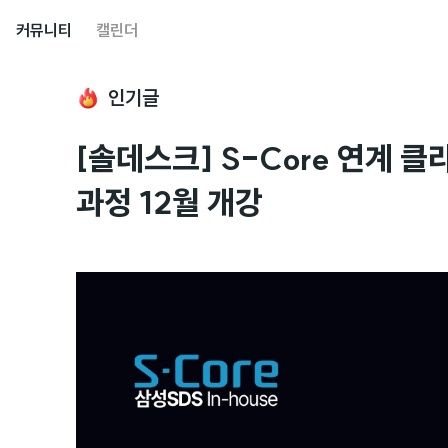
커뮤니티
캘린더
인기글
[솔데스크] S-Core 연계 
과정 12월 개강