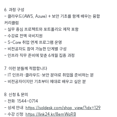
6. 과정 구성
- 클라우드(AWS, Azure) + 보안 기초를 함께 배우는 융합
커리큘럼
- 실무 중심 프로젝트와 포트폴리오 제작 포함
- 수강료 전액 국비지원
- S-Core 취업 연계 프로그램 운영
- 비전공자도 참여 가능한 단계별 구성
- 인프라 직무 준비에 맞춘 6개월 집중 과정
7. 이런 분들께 적합합니다
- IT 인프라·클라우드·보안 분야로 취업을 준비하는 분
- 비전공자이지만 기초부터 제대로 배우고 싶은 분
8. 신청 & 문의
- 전화: 1544-0714
- 상세 안내:
https://soldesk.com/shop_view/?idx=129
- 수강 신청:
https://link24.kr/8emWqRB