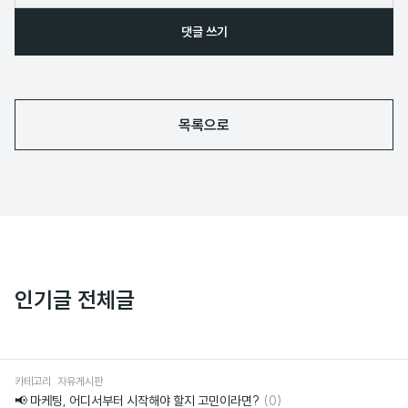
댓글 쓰기
목록으로
인기글 전체글
카테고리
자유게시판
댓
📢 마케팅, 어디서부터 시작해야 할지 고민이라면?
(0)