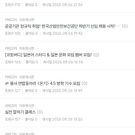
글
조회수
175
좋아요
0
게시일
2026.08.06 21:36
카테고리
자유게시판
댓
공공기관 정규직 취업! 한국산업안전보건공단 하반기 신입 채용 시작! (~8/24)
(0)
글
조회수
105
좋아요
0
게시일
2026.08.06 19:42
카테고리
자유게시판
댓
[코토버디] 일본어 스터디 & 일본 문화 모임 멤버 모집!
(0)
글
조회수
166
좋아요
0
게시일
2026.08.06 16:56
카테고리
자유게시판
댓
🌱 봉사 연합동아리 <온기> 4.5 방학 기수 모집
(0)
글
조회수
127
좋아요
0
게시일
2026.08.06 13:49
카테고리
자유게시판
댓
실전 말하기 클래스
(0)
글
조회수
157
좋아요
0
게시일
2026.08.06 13:20
카테고리
자유게시판