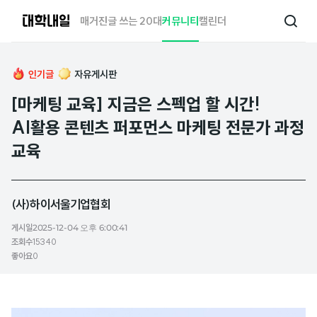
대
매거진
글 쓰는 20대
커뮤니티
캘린더
검
학
색
내
일
인기글
자유게시판
[마케팅 교육] 지금은 스펙업 할 시간!
AI활용 콘텐츠 퍼포먼스 마케팅 전문가 과정
교육
(사)하이서울기업협회
게시일
2025-12-04 오후 6:00:41
조회수
15340
좋아요
0