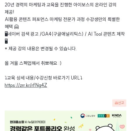
20년 경력의 마케팅과 교육을 진행한 아이보스의 온라인 강의
제공!
AI활용 콘텐츠 퍼포먼스 마케팅 전문가 과정 수강생만의 특별한
혜택 🤗
🖥️네이버 검색 광고 /GA4(구글애널리틱스) / AI Tool 콘텐츠 제작
🖥️
* 제공 강의 내용은 변경될 수 있습니다.
올 겨울 스펙업해서 취뽀해요 :)
⤵️교육 상세 내용/수강신청 바로가기 URL⤵️
https://zrr.kr/rfNg4Z
신고
광
고