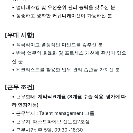
• 멀티태스킹 및 우선순위 관리 능력을 갖추신 분
• 정중하고 명확한 커뮤니케이션이 가능하신 분
[우대 사항]
• 적극적이고 열정적인 마인드를 갖추신 분
• 반복 업무의 효율화 및 프로세스 개선에 관심이 있으
신 분
• 체크리스트를 활용한 업무 관리 습관을 가지신 분
[근무 조건]
• 근무형태:
계약직 6개월 (3개월 수습 적용, 평가에 따
라 연장가능)
• 근무부서 : Talent management 그룹
• 근무지: 패스트파이브 신논현2호점
• 근무시간: 주 5일, 09:30~18:30