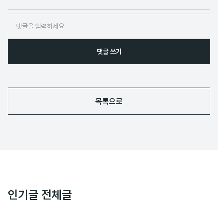
네
임
댓글 쓰기
목록으로
인기글 전체글