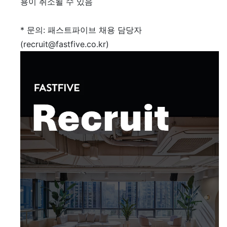
용이 취소될 수 있음
* 문의: 패스트파이브 채용 담당자
(recruit@fastfive.co.kr)