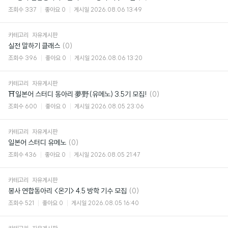
글
조회수
337
좋아요
0
게시일
2026.08.06 13:49
카테고리
자유게시판
댓
실전 말하기 클래스
(0)
글
조회수
396
좋아요
0
게시일
2026.08.06 13:20
카테고리
자유게시판
댓
⛩일본어 스터디 동아리 夢野(유메노) 3.5기 모집!
(0)
글
조회수
600
좋아요
0
게시일
2026.08.05 23:06
카테고리
자유게시판
댓
일본어 스터디 유메노
(0)
글
조회수
436
좋아요
0
게시일
2026.08.05 21:47
카테고리
자유게시판
댓
봉사 연합동아리 <온기> 4.5 방학 기수 모집
(0)
글
조회수
521
좋아요
0
게시일
2026.08.05 16:40