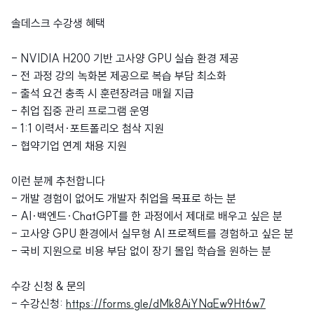
솔데스크 수강생 혜택
- NVIDIA H200 기반 고사양 GPU 실습 환경 제공
- 전 과정 강의 녹화본 제공으로 복습 부담 최소화
- 출석 요건 충족 시 훈련장려금 매월 지급
- 취업 집중 관리 프로그램 운영
- 1:1 이력서·포트폴리오 첨삭 지원
- 협약기업 연계 채용 지원
이런 분께 추천합니다
- 개발 경험이 없어도 개발자 취업을 목표로 하는 분
- AI·백엔드·ChatGPT를 한 과정에서 제대로 배우고 싶은 분
- 고사양 GPU 환경에서 실무형 AI 프로젝트를 경험하고 싶은 분
- 국비 지원으로 비용 부담 없이 장기 몰입 학습을 원하는 분
수강 신청 & 문의
- 수강신청:
https://forms.gle/dMk8AiYNaEw9Ht6w7