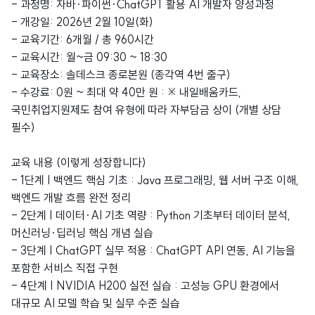
- 과정명: 자바·파이썬·ChatGPT 활용 AI 개발자 양성과정
- 개강일: 2026년 2월 10일(화)
- 교육기간: 6개월 / 총 960시간
- 교육시간: 월~금 09:30 ~ 18:30
- 교육장소: 솔데스크 종로본원 (종각역 4번 출구)
- 수강료: 0원 ~ 최대 약 40만 원 : ※ 내일배움카드,
국민취업지원제도 참여 유형에 따라 자부담금 상이 (개별 상담
필수)
교육 내용 (이렇게 성장합니다)
- 1단계 | 백엔드 핵심 기초 : Java 프로그래밍, 웹 서버 구조 이해,
백엔드 개발 흐름 완전 정리
- 2단계 | 데이터·AI 기초 역량 : Python 기초부터 데이터 분석,
머신러닝·딥러닝 핵심 개념 실습
- 3단계 | ChatGPT 실무 적용 : ChatGPT API 연동, AI 기능을
포함한 서비스 직접 구현
- 4단계 | NVIDIA H200 실전 실습 : 고성능 GPU 환경에서
대규모 AI 모델 학습 및 실무 수준 실습