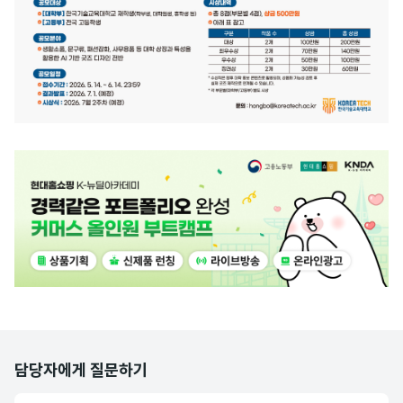
광
고
배
너
담당자에게 질문하기