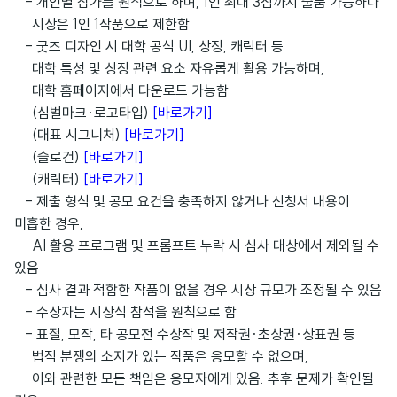
- 개인별 참가를 원칙으로 하며, 1인 최대 3점까지 출품 가능하나
시상은 1인 1작품으로 제한함
- 굿즈 디자인 시 대학 공식 UI, 상징, 캐릭터 등
대학 특성 및 상징 관련 요소 자유롭게 활용 가능하며,
대학 홈페이지에서 다운로드 가능함
(심벌마크·로고타입)
[바로가기]
(대표 시그니처)
[바로가기]
(슬로건)
[바로가기]
(캐릭터)
[바로가기]
- 제출 형식 및 공모 요건을 충족하지 않거나 신청서 내용이
미흡한 경우,
AI 활용 프로그램 및 프롬프트 누락 시 심사 대상에서 제외될 수
있음
- 심사 결과 적합한 작품이 없을 경우 시상 규모가 조정될 수 있음
- 수상자는 시상식 참석을 원칙으로 함
- 표절, 모작, 타 공모전 수상작 및 저작권·초상권·상표권 등
법적 분쟁의 소지가 있는 작품은 응모할 수 없으며,
이와 관련한 모든 책임은 응모자에게 있음. 추후 문제가 확인될