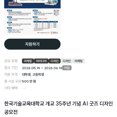
지원하기
공모 유형
마케팅
아이디어
디자인
디자인
마케팅
접수 기간
2026.05.14 ~ 2026.06.14
마감
지원 자격
대학생, 고등학생
총 시상 규모
500 만 원
기타 혜택
한국기술교육대학교 개교 35주년 기념 AI 굿즈 디자인
공모전