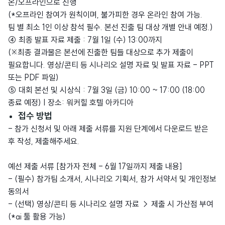
온/오프라인으로 진행
(*오프라인 참여가 원칙이며, 불가피한 경우 온라인 참여 가능.
팀 별 최소 1인 이상 참석 필수. 본선 진출 팀 대상 개별 안내 예정.)
④ 최종 발표 자료 제출 : 7월 1일 (수) 13:00까지
(※최종 결과물은 본선에 진출한 팀들 대상으로 추가 제출이
필요합니다. 영상/콘티 등 시나리오 설명 자료 및 발표 자료 - PPT
또는 PDF 파일)
⑤ 대회 본선 및 시상식 : 7월 3일 (금) 10:00 ~ 17:00 (18:00
종료 예정) | 장소: 워커힐 호텔 아카디아
접수 방법
- 참가 신청서 및 아래 제출 서류를 지원 단계에서 다운로드 받은
후 작성, 제출해주세요.
예선 제출 서류 [참가자 전체 - 6월 17일까지 제출 내용]
- (필수) 참가팀 소개서, 시나리오 기획서, 참가 서약서 및 개인정보
동의서
- (선택) 영상/콘티 등 시나리오 설명 자료 → 제출 시 가산점 부여
(*ai 툴 활용 가능)