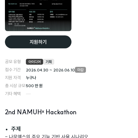
지원하기
공모 유형
아이디어
기획
접수 기간
2026.04.30 ~ 2026.06.10
마감
지원 자격
누구나
총 시상 규모
500 만 원
기타 혜택
2nd NAMUHˣ Hackathon
주제
- 나무엑스의 주요 기능 기반 사용 시나리오