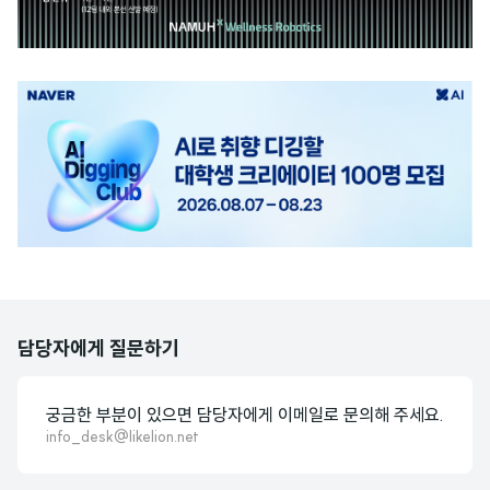
광
고
배
너
담당자에게 질문하기
궁금한 부분이 있으면 담당자에게 이메일로 문의해 주세요.
info_desk@likelion.net