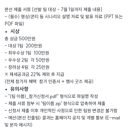
본선 제출 서류 [선발 팀 대상 - 7월 1일까지 제출 내용]
- (필수) 영상/콘티 등 시나리오 설명 자료 및 발표 자료 (PPT 또는
PDF 파일)
시상
총 상금 500만원
- 대상 1팀: 200만원
- 최우수상 1팀: 100만원
- 우수상 2팀: 각 50만원
- 장려상 4팀: 각 25만원
※ 제세공과금 22% 제외 후 지급
(전체 참가자 혜택: 참가 인증서 + 행사 굿즈 제공)
유의사항
- "(팀 이름)_참가신청서.pdf" 형식으로 파일명 작성
- 제출 서류 첨부 시 "팀이름.zip" 형식으로 압축하여 제출
- 신청서 제출 이후 개인적인 사정으로 인한 팀원 변경은 불가함
- 예선(본선 진출팀) 결과는 홈페이지 공지 및 개별 통보 (E-mail
및 문자 메시지)