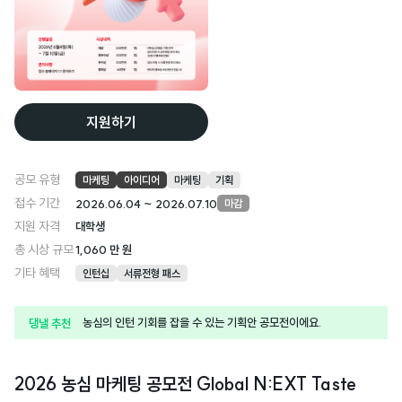
지원하기
공모 유형
마케팅
아이디어
마케팅
기획
접수 기간
2026.06.04 ~ 2026.07.10
마감
지원 자격
대학생
총 시상 규모
1,060 만 원
기타 혜택
인턴십
서류전형 패스
농심의 인턴 기회를 잡을 수 있는 기획안 공모전이에요.
댕낼 추천
2026 농심 마케팅 공모전 Global N:EXT Taste