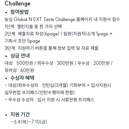
Challenge
참여방법
농심 Global N:EXT Taste Challenge 홈페이지 내 지원서 접수
1단계: 챌린지들 중 한 가지 선택
2단계: 제출자료 작성(6page) | 팀원(지원자)소개 1page +
기획서 초안 5page
3단계: 지원하기 버튼을 통해 정보 입력 및 자료 제출
상금 안내
대상 : 500만원 / 최우수상 : 300만원 / 우수상 : 200만원 /
장려상 : 60만원
수상자 혜택
- 대상/최우수상자 : 인턴십(3개월) 기회부여 + 입사지원시
실무면접 프리패스(인턴수행자에 한함)
- 우수상 수상자 : 입사 지원 시 서류전형 프리패스
지원 기간
- 6.4(목)~7.10(금)